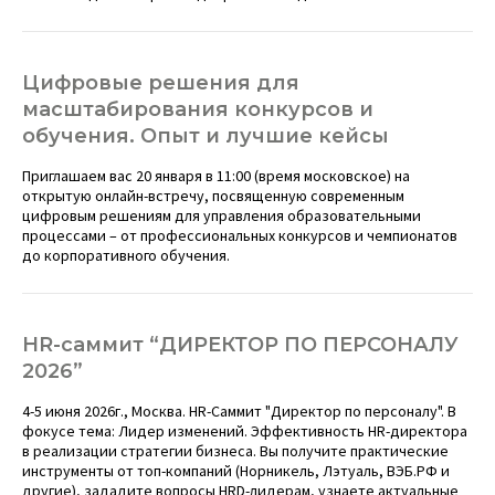
Цифровые решения для
масштабирования конкурсов и
обучения. Опыт и лучшие кейсы
Приглашаем вас 20 января в 11:00 (время московское) на
открытую онлайн-встречу, посвященную современным
цифровым решениям для управления образовательными
процессами – от профессиональных конкурсов и чемпионатов
до корпоративного обучения.
HR-саммит “ДИРЕКТОР ПО ПЕРСОНАЛУ
2026”
4-5 июня 2026г., Москва. HR-Саммит "Директор по персоналу". В
фокусе тема: Лидер изменений. Эффективность HR-директора
в реализации стратегии бизнеса. Вы получите практические
инструменты от топ-компаний (Норникель, Лэтуаль, ВЭБ.РФ и
другие), зададите вопросы HRD-лидерам, узнаете актуальные