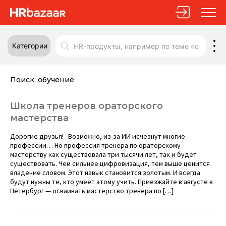
Категории
Поиск:
обучение
Школа тренеров ораторского
мастерства
Дорогие друзья! Возможно, из-за ИИ исчезнут многие
профессии… Но профессия тренера по ораторскому
мастерству как существовала три тысячи лет, так и будет
существовать. Чем сильнее цифровизация, тем выше ценится
владение словом. Этот навык становится золотым. И всегда
будут нужны те, кто умеет этому учить. Приезжайте в августе в
Петербург — осваивать мастерство тренера по […]