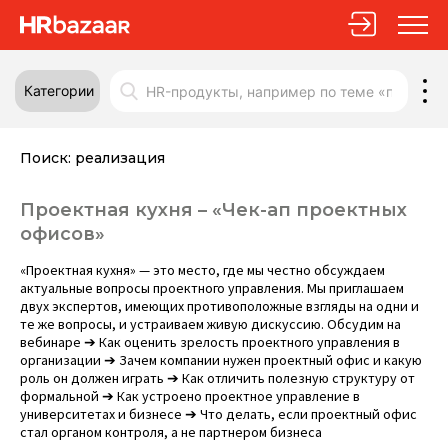
Категории
Поиск:
реализация
Проектная кухня – «Чек-ап проектных
офисов»
«Проектная кухня» — это место, где мы честно обсуждаем
актуальные вопросы проектного управления. Мы приглашаем
двух экспертов, имеющих противоположные взгляды на одни и
те же вопросы, и устраиваем живую дискуссию. Обсудим на
вебинаре ➔ Как оценить зрелость проектного управления в
организации ➔ Зачем компании нужен проектный офис и какую
роль он должен играть ➔ Как отличить полезную структуру от
формальной ➔ Как устроено проектное управление в
университетах и бизнесе ➔ Что делать, если проектный офис
стал органом контроля, а не партнером бизнеса