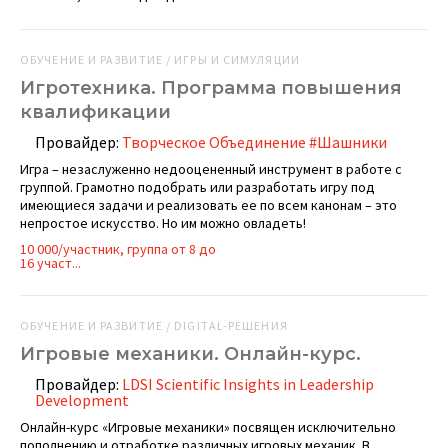
ОБУЧЕНИЕ И РАЗВИТИЕ / ИГРЫ И СИМУЛЯЦИИ
Игротехника. Программа повышения
квалификации
Провайдер:
Творческое Объединение #Шашники
Игра – незаслуженно недооцененный инструмент в работе с
группой. Грамотно подобрать или разработать игру под
имеющиеся задачи и реализовать ее по всем канонам – это
непростое искусство. Но им можно овладеть!
10 000/участник, группа от 8 до
16 участ...
ОБУЧЕНИЕ И РАЗВИТИЕ / DIGITAL-РЕШЕНИЯ
Игровые механики. Онлайн-курс.
Провайдер:
LDSI Scientific Insights in Leadership
Development
Онлайн-курс «Игровые механики» посвящен исключительно
пополнению и отработке различных игровых механик. В