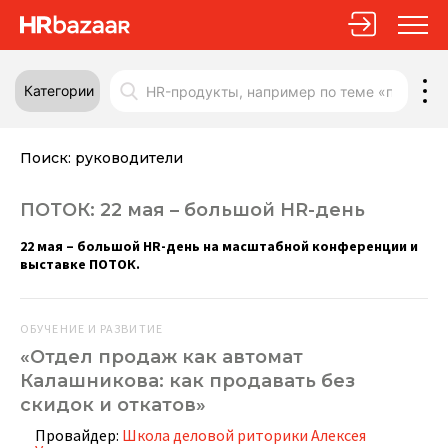
Категории
Поиск:
руководители
ПОТОК: 22 мая – большой HR-день
22 мая – большой HR-день на масштабной конференции и
выставке ПОТОК.
ОБУЧЕНИЕ И РАЗВИТИЕ
«Отдел продаж как автомат
Калашникова: как продавать без
скидок и откатов»
Провайдер:
Школа деловой риторики Алексея