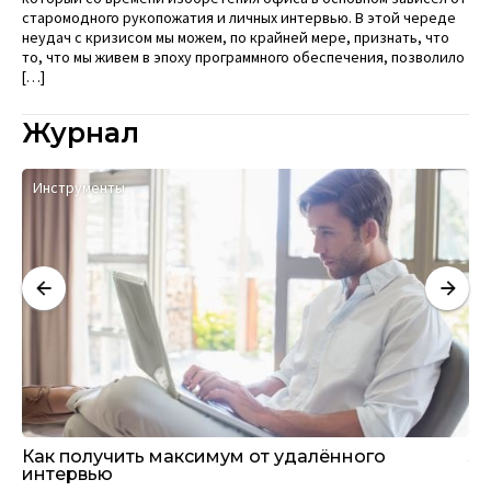
старомодного рукопожатия и личных интервью. В этой череде
неудач с кризисом мы можем, по крайней мере, признать, что
то, что мы живем в эпоху программного обеспечения, позволило
[…]
Журнал
Инструменты
Как получить максимум от удалённого
За
интервью
«