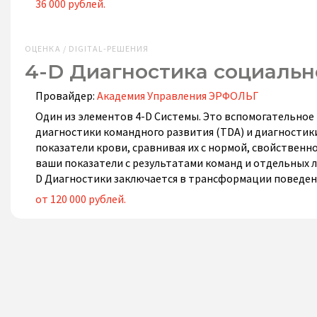
36 000 рублей.
ОЦЕНКА / DIGITAL-РЕШЕНИЯ
4-D Диагностика социальн
Провайдер:
Академия Управления ЭРФОЛЬГ
Один из элементов 4-D Системы. Это вспомогательное р
диагностики командного развития (TDA) и диагностики
показатели крови, сравнивая их с нормой, свойствен
ваши показатели с результатами команд и отдельных л
D Диагностики заключается в трансформации поведени
от 120 000 рублей.