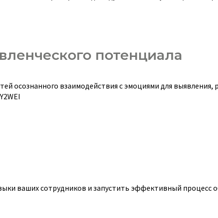
вленческого потенциала
стей осознанного взаимодействия с эмоциями для выявления, 
AY2WEI
авыки ваших сотрудников и запустить эффективный процесс 