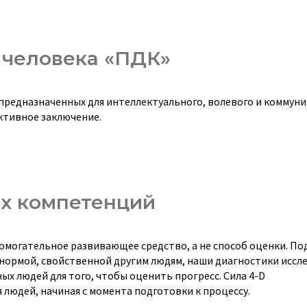
 человека «ПДК»
 предназначенных для интеллектуального, волевого и коммун
ктивное заключение.
их компетенций
помогательное развивающее средство, а не способ оценки. По
с нормой, свойственной другим людям, наши диагностики иссл
х людей для того, чтобы оценить прогресс. Сила 4-D
людей, начиная с момента подготовки к процессу.