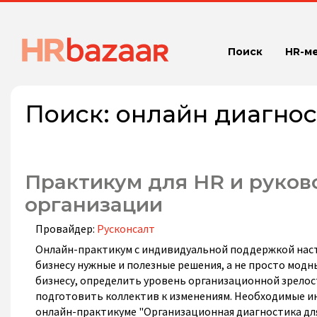
Поиск
HR-м
Поиск:
онлайн диагнос
Практикум для HR и руков
организации
Провайдер:
Русконсалт
Онлайн-практикум с индивидуальной поддержкой наст
бизнесу нужные и полезные решения, а не просто мод
бизнесу, определить уровень организационной зрелос
подготовить коллектив к изменениям. Необходимые и
онлайн-практикуме "Организационная диагностика дл