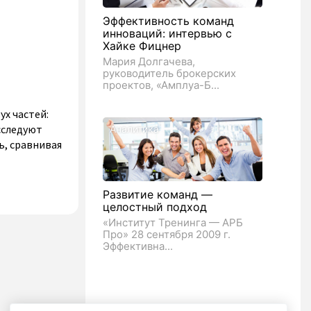
Эффективность команд
инноваций: интервью с
Хайке Фицнер
Мария Долгачева,
руководитель брокерских
проектов, «Амплуа-Б...
ух частей:
сследуют
Аналитика
ь, сравнивая
Развитие команд —
целостный подход
«Институт Тренинга — АРБ
Про» 28 сентября 2009 г.
Эффективна...