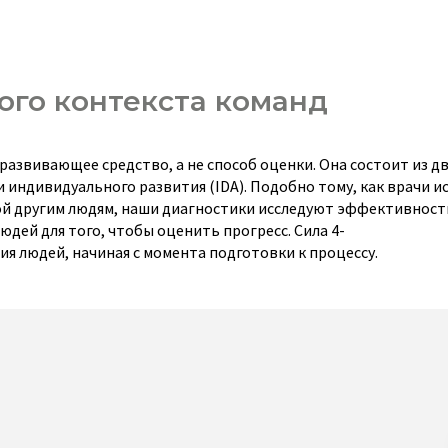
ого контекста команд
азвивающее средство, а не способ оценки. Она состоит из дв
 индивидуального развития (IDA). Подобно тому, как врачи и
ной другим людям, наши диагностики исследуют эффективност
юдей для того, чтобы оценить прогресс. Сила 4-
я людей, начиная с момента подготовки к процессу.