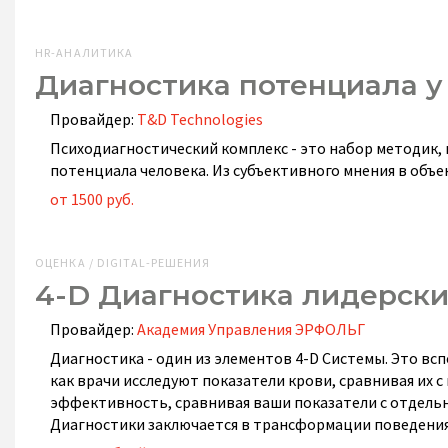
HR-АНАЛИТИКА
Диагностика потенциала у
Провайдер:
T&D Technologies
Психодиагностический комплекс - это набор методик,
потенциала человека. Из субъективного мнения в объе
от 1500 руб.
ОЦЕНКА / DIGITAL-РЕШЕНИЯ
4-D Диагностика лидерск
Провайдер:
Академия Управления ЭРФОЛЬГ
Диагностика - один из элементов 4-D Системы. Это вс
как врачи исследуют показатели крови, сравнивая их 
эффективность, сравнивая ваши показатели с отдельны
Диагностики заключается в трансформации поведения 