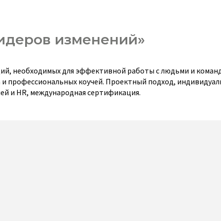
 лидеров изменений»
ций, необходимых для эффективной работы с людьми и коман
а и профессиональных коучей. Проектный подход, индивидуал
ей и HR, международная сертификация.