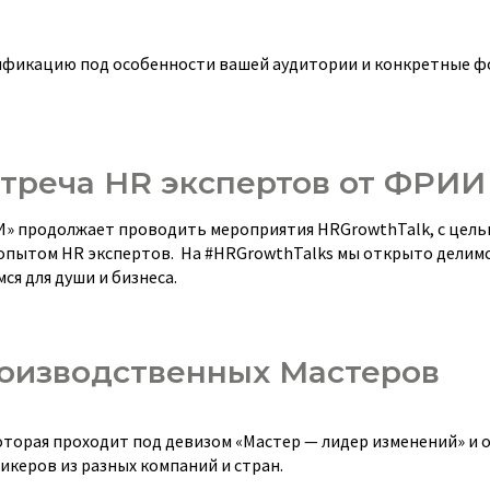
ймификацию под особенности вашей аудитории и конкретные 
стреча HR экспертов от ФРИИ
» продолжает проводить мероприятия HRGrowthTalk, с цел
пытом HR экспертов. На #HRGrowthTalks мы открыто делимс
ся для души и бизнеса.
оизводственных Мастеров
торая проходит под девизом «Мастер — лидер изменений» и 
керов из разных компаний и стран.