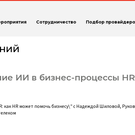
ероприятия
Сотрудничество
Подбор провайдеро
ний
ие ИИ в бизнес-процессы HR:
R: как HR может помочь бизнесу\" с Надеждой Шиловой, Руко
телеком