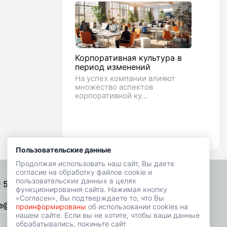
Кейсы
Корпоративная культура в
период изменений
На успех компании влияют
множество аспектов
корпоративной ку...
Пользовательские данные
Продолжая использовать наш сайт, Вы даете
согласие на обработку файлов cookie и
пользовательских данных в целях
) 518-01-49
Подписаться на рассылку
функционирования сайта. Нажимая кнопку
«Согласен», Вы подтверждаете то, что Вы
e@hrbazaar.ru
проинформированы
об использовании cookies на
нашем сайте. Если вы не хотите, чтобы ваши данные
обрабатывались, покиньте сайт