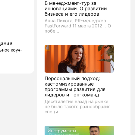
В менеджмент-тур за
инновациями. О развитии
бизнеса и его лидеров
Анна Пихота, PR-менеджер
FastForward 11 марта 2012 г. О
побе...
дами в
ьное коуч-
Персональный подход:
кастомизированные
программы развития для
лидеров и топ-команд
Десятилетие назад на рынке
не было такого разнообразия
специ...
Инструменты