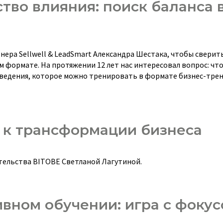
тво влияния: поиск баланса 
ера Sellwell & LeadSmart Александра Шестака, чтобы сверить
 формате. На протяжении 12 лет нас интересовал вопрос: что
оведения, которое можно тренировать в формате бизнес-трени
 к трансформации бизнеса
тельства BITOBE Светланой Лагутиной.
вном обучении: игра с фокус