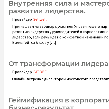
Внутренняя сила и мастерс
развитии лидерства.
Провайдер:
Sellwell
Приглашаем на вебинар с участием Управляющего партн
развитию лидерства у руководителей в корпоративном
лидерство, если речь идет о конкретном изменении п
Билла Гейтса & ко, а у […]
От трансформации лидера
Провайдер:
BITOBE
Онлайн-встреча с директором московского представи
Геймификация в корпорати
бизнес-результат