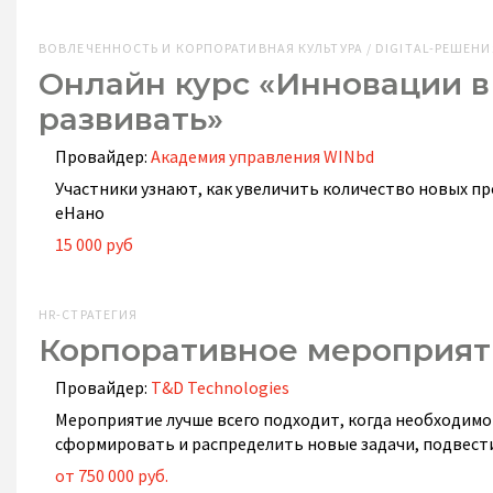
ВОВЛЕЧЕННОСТЬ И КОРПОРАТИВНАЯ КУЛЬТУРА / DIGITAL-РЕШЕНИ
Онлайн курс «Инновации в
развивать»
Провайдер:
Академия управления WINbd
Участники узнают, как увеличить количество новых п
еНано
15 000 руб
HR-СТРАТЕГИЯ
Корпоративное мероприя
Провайдер:
T&D Technologies
Мероприятие лучше всего подходит, когда необходим
сформировать и распределить новые задачи, подвести
от 750 000 руб.