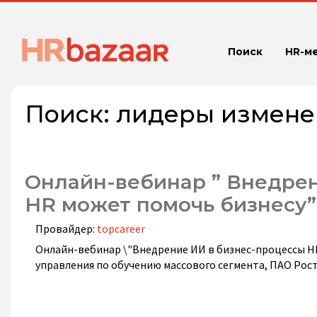
Поиск
HR-м
Поиск:
лидеры измене
Онлайн-вебинар ” Внедрен
HR может помочь бизнесу”
Провайдер:
topcareer
Онлайн-вебинар \"Внедрение ИИ в бизнес-процессы H
управления по обучению массового сегмента, ПАО Рос