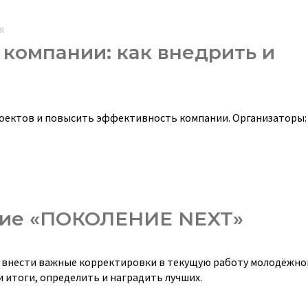
Я
 компании: как внедрить и
роектов и повысить эффективность компании. Организаторы:
тие «ПОКОЛЕНИЕ NEXT»
о внести важные корректировки в текущую работу молодёжно
 итоги, определить и наградить лучших.