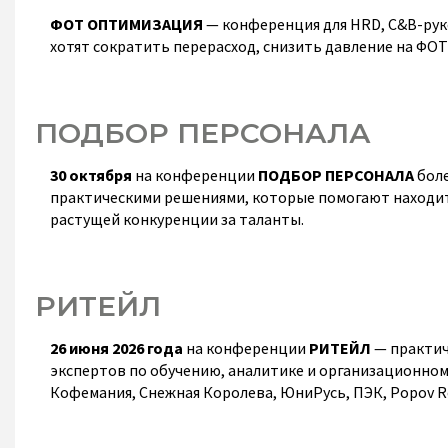
ФОТ ОПТИМИЗАЦИЯ
— конференция для HRD, C&B-рук
хотят сократить перерасход, снизить давление на ФО
ПОДБОР ПЕРСОНАЛА
30 октября
на конференции
ПОДБОР ПЕРСОНАЛА
боле
практическими решениями, которые помогают находит
растущей конкуренции за таланты.
РИТЕЙЛ
26 июня 2026 года
на конференции
РИТЕЙЛ
— практич
экспертов по обучению, аналитике и организационному
Кофемания, Снежная Королева, ЮниРусь, ПЭК, Popov Re