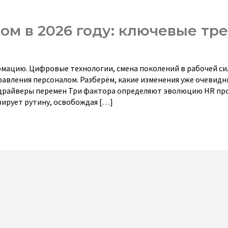
ом в 2026 году: ключевые тр
рмацию. Цифровые технологии, смена поколений в рабочей си
вления персоналом. Разберём, какие изменения уже очевидны
 драйверы перемен Три фактора определяют эволюцию HR про
ирует рутину, освобождая […]