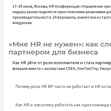
17–19 июня, Москва, HR Конференция «Управление про
лидеры рынка поделятся практическими решениями для 
производительности. 24 воркшопа, аналитика и страте
внедрения.
«Мне HR не нужен»: как сл
партнером для бизнеса
Как HR уйти от роли исполнителя и стать партне
февраля вместе с экспертами CDEK, OneTwoTrip, Умску
Почему роль HR BP часто не работает и HR оста
Как HR и заказчику работать как одна команда