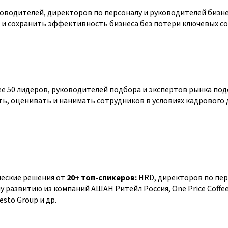
оводителей, директоров по персоналу и руководителей бизне
Т и сохранить эффективность бизнеса без потери ключевых с
е 50 лидеров, руководителей подбора и экспертов рынка под
ь, оценивать и нанимать сотрудников в условиях кадрового
еские решения от
20+ топ-спикеров:
HRD, директоров по пер
 развитию из компаний АШАН Ритейл Россия, One Price Coffee,
sto Group и др.