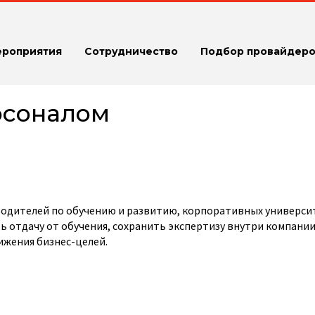
ероприятия
Сотрудничество
Подбор провайдеро
рсоналом
одителей по обучению и развитию, корпоративных универси
ь отдачу от обучения, сохранить экспертизу внутри компании
ижения бизнес-целей.