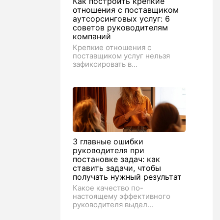
Как построить крепкие
отношения с поставщиком
аутсорсинговых услуг: 6
советов руководителям
компаний
Крепкие отношения с
поставщиком услуг нельзя
зафиксировать в...
3 главные ошибки
руководителя при
постановке задач: как
ставить задачи, чтобы
получать нужный результат
Какое качество по-
настоящему эффективного
руководителя выдел...