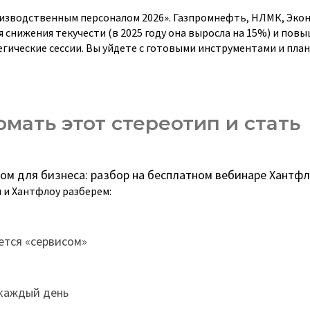
изводственным персоналом 2026». Газпромнефть, НЛМК, Экон
снижения текучести (в 2025 году она выросла на 15%) и пов
гические сессии. Вы уйдете с готовыми инструментами и пла
омать этот стереотип и стать
ром для бизнеса: разбор на бесплатном вебинаре Хантфл
л и Хантфлоу разберем:
ется «сервисом»
 каждый день