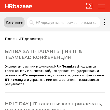
Категории
Поиск:
ИТ директор
БИТВА ЗА IT-ТАЛАНТЫ | HR IT &
TEAMLEAD КОНФЕРЕНЦИЯ
Эксперты-практики в функциях
HR
и
TeamLead
поделятся
своим опытом и экспертизой, как привлекать, удерживать и
развивать
ИТ-специалистов
, а также создавать эффективные
ИТ-команды
и управлять ими для достижения выдающихся
результатов.
HR IT DAY | IT-таланты: как привлекать,
развивать и удерживать