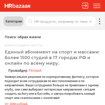
Категории
Поиск:
образ жизни
КОМПЕНСАЦИЯ И ЛЬГОТЫ
Единый абонемент на спорт и массажи:
более 1500 студий в 17 городах РФ и
онлайн по всему миру.
Провайдер:
Fitmost
Универсальное решение по корпоративному фитнесу, которое
подходит всем сотрудникам по местоположению и по
направлению. Ваши сотрудники больше не привязаны к одному
клубу, они сами выбирают интересные направления: сегодня
сходить на йогу или в бассейн, а завтра попробовать конный
спорт или скалолазание с коллегами!
От 2690 рублей.