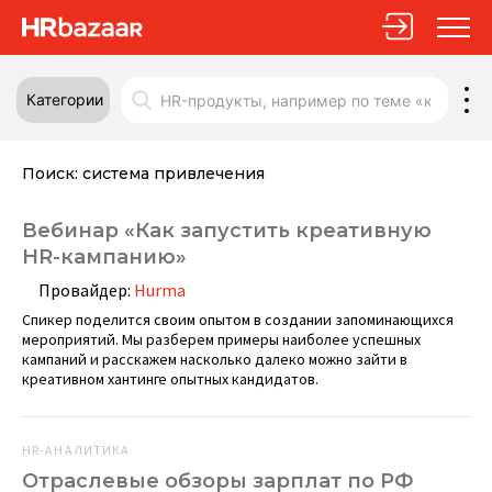
Категории
Поиск:
система привлечения
Вебинар «Как запустить креативную
HR-кампанию»
Провайдер:
Hurma
Спикер поделится своим опытом в создании запоминающихся
мероприятий. Мы разберем примеры наиболее успешных
кампаний и расскажем насколько далеко можно зайти в
креативном хантинге опытных кандидатов.
HR-АНАЛИТИКА
Отраслевые обзоры зарплат по РФ