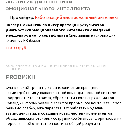
аналитик диагностики
эмоционального интеллекта
Провайдер:
Работающий эмоциональный интеллект
Эксперт-аналитик по интерпретации результатов
диагностики эмоционального интеллекта с выдачей
международного сертификата
Специальные условия для
клиентов HR Bazaar!
110 000 руб.
ВОВЛЕЧЕННОСТЬ И КОРПОРАТИВНАЯ КУЛЬТУРА / DIGITAL-
РЕШЕНИЯ
PROВИЖН
Флагманский тренинг для синхронизации принципов
взаимодействия управленческой команды в единой системе
координат. Это встряска, сброс статичного напряжения топ-
команды и формирование свежего прорывного контекста через
ревизию слабых, уже переставших работать моделей
взаимодействия, и создание новых честных коммитментов,
объединяющих ключевых сотрудников бизнеса, формирования
персональной ответственности за общий результат!