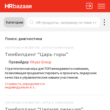
Категории
Поиск:
диагностика
ОБУЧЕНИЕ И РАЗВИТИЕ / ИГРЫ И СИМУЛЯЦИИ
Тимбилдинг “Царь горы”
Провайдер:
Vityaz Group
Стратегическая игра для ТОП-менеджмента компании,
позволяющая продиагностировать и прокачать лидерские
качества и управленческие навыки участников.
Стоимость определяется
индивидуально в з...
ОБУЧЕНИЕ И РАЗВИТИЕ / ИГРЫ И СИМУЛЯЦИИ
Тимбилдинг “Цепная реакция”