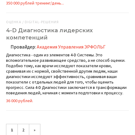
350 000 рублей тренинг/день...
ОЦЕНКА / DIGITAL-РЕШЕНИЯ
4-D Диагностика лидерских
компетенций
Провайдер:
Академия Управления ЭРФОЛЬГ
Диагностика - один из элементов 4-D Системы. Это
вспомогательное развивающее средство, а не способ оценки.
Подобно тому, как врачи исследуют показатели крови,
сравнивая их с нормой, свойственной другим людям, наши
диагностики исследуют эффективность, сравнивая ваши
показатели с отдельных людей для того, чтобы оценить
прогресс. Сила 4-D Диагностики заключается в трансформации
поведения людей, начиная с момента подготовки к процессу.
36 000 рублей.
1
2
»