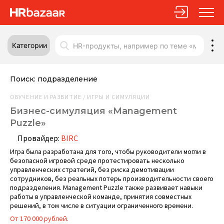
Категории
Поиск:
подразделение
ОБУЧЕНИЕ И РАЗВИТИЕ / ИГРЫ И СИМУЛЯЦИИ
Бизнес-симуляция «Management
Puzzle»
Провайдер:
BIRC
Игра была разработана для того, чтобы руководители могли в
безопасной игровой среде протестировать несколько
управленческих стратегий, без риска демотивации
сотрудников, без реальных потерь производительности своего
подразделения. Management Puzzle также развивает навыки
работы в управленческой команде, принятия совместных
решений, в том числе в ситуации ограниченного времени.
От 170 000 рублей.