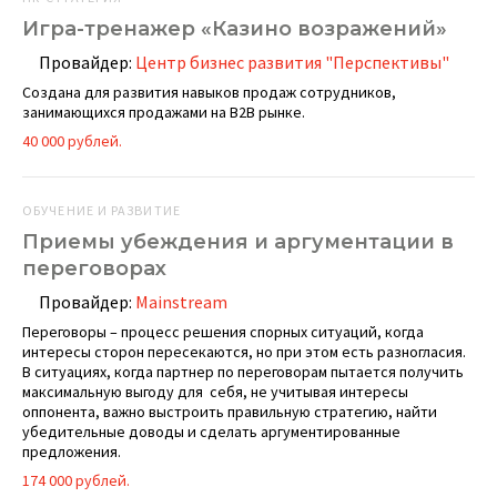
Игра-тренажер «Казино возражений»
Провайдер:
Центр бизнес развития "Перспективы"
Создана для развития навыков продаж сотрудников,
занимающихся продажами на B2B рынке.
40 000 рублей.
ОБУЧЕНИЕ И РАЗВИТИЕ
Приемы убеждения и аргументации в
переговорах
Провайдер:
Mainstream
Переговоры – процесс решения спорных ситуаций, когда
интересы сторон пересекаются, но при этом есть разногласия.
В ситуациях, когда партнер по переговорам пытается получить
максимальную выгоду для себя, не учитывая интересы
оппонента, важно выстроить правильную стратегию, найти
убедительные доводы и сделать аргументированные
предложения.
174 000 рублей.