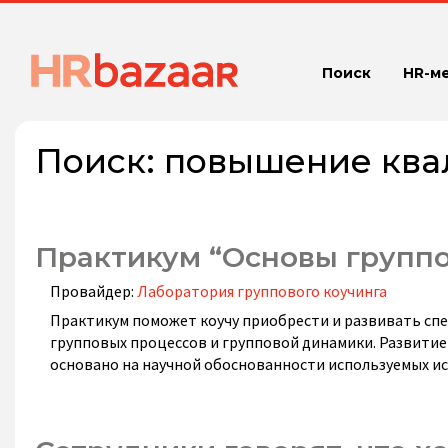
Поиск
HR-м
Поиск:
повышение кв
Практикум “Основы группо
Провайдер:
Лаборатория группового коучинга
Практикум поможет коучу приобрести и развивать спе
групповых процессов и групповой динамики. Развитие
основано на научной обоснованности используемых и