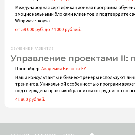
Международная сертификационная программа обучения 
эмоциональными блоками клиентов и подтвердите с
Wingwave-коуча.
от 59 000 руб. до 74 000 рублей....
ОБУЧЕНИЕ И РАЗВИТИЕ
Управление проектами II:
Провайдер:
Академия Бизнеса EY
Наши консультанты и бизнес-тренеры используют лич
тренингов. Уникальной особенностью программ являе
подтверждена практикой развития сотрудников во вс
41 800 рублей.