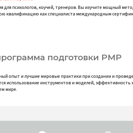
для психологов, коучей, тренеров. Вы изучите мощный мето
вою квалификацию как специалиста международным сертифи
 программа подготовки PMP
ный опыт и лучшие мировые практики при создании и провед
тся использование инструментов и моделей, эффективность
ем мире.