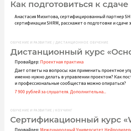
Как подготовиться к сдач
Анастасия Мизитова, сертифицированный партнер SH
сертификации SHRM, расскажет о подготовке и сдаче э
ОБУЧЕНИЕ И РАЗВИТИЕ / ДИСТАНЦИОННОЕ ОБУЧЕНИЕ
Дистанционный курс «Осн
Провайдер:
Проектная практика
Дает ответы на вопросы: как применить проектное упр
именно нужно делать в управлении проектом? Как пос
и профессиональные сообщества можно опираться?
7 900 рублей за слушателя. Дополнительна...
ОБУЧЕНИЕ И РАЗВИТИЕ / КОУЧИНГ
Сертификационный курс «
Провайдер:
Международный Университет Нейролидерс