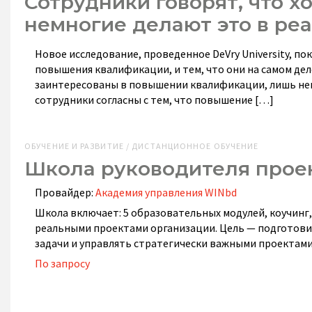
Сотрудники говорят, что 
немногие делают это в ре
Новое исследование, проведенное DeVry University, по
повышения квалификации, и тем, что они на самом дел
заинтересованы в повышении квалификации, лишь немно
сотрудники согласны с тем, что повышение […]
ОБУЧЕНИЕ И РАЗВИТИЕ / ДИСТАНЦИОННОЕ ОБУЧЕНИЕ
Школа руководителя прое
Провайдер:
Академия управления WINbd
Школа включает: 5 образовательных модулей, коучинг,
реальными проектами организации. Цель — подготови
задачи и управлять стратегически важными проектами
По запросу