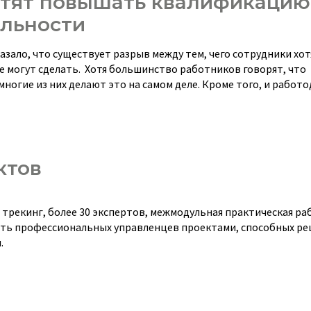
хотят повышать квалификацию
альности
казало, что существует разрыв между тем, чего сотрудники хот
е могут сделать. Хотя большинство работников говорят, что
гие из них делают это на самом деле. Кроме того, и работо
ктов
 трекинг, более 30 экспертов, межмодульная практическая ра
ть профессиональных управленцев проектами, способных ре
.