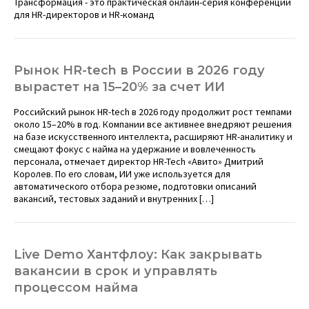
Трансформация - это практическая онлайн-серия конференций
для HR-директоров и HR-команд
Рынок HR-tech в России в 2026 году
вырастет на 15–20% за счет ИИ
Российский рынок HR-tech в 2026 году продолжит рост темпами
около 15–20% в год. Компании все активнее внедряют решения
на базе искусственного интеллекта, расширяют HR-аналитику и
смещают фокус с найма на удержание и вовлеченность
персонала, отмечает директор HR-Tech «Авито» Дмитрий
Королев. По его словам, ИИ уже используется для
автоматического отбора резюме, подготовки описаний
вакансий, тестовых заданий и внутренних […]
Live Demo Хантфлоу: Как закрывать
вакансии в срок и управлять
процессом найма