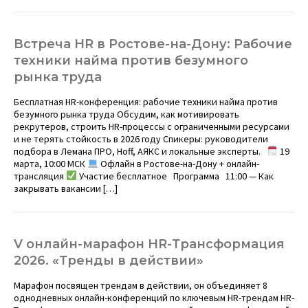
Встреча HR в Ростове-на-Дону: Рабочие
техники найма против безумного
рынка труда
Бесплатная HR-конференция: рабочие техники найма против
безумного рынка труда Обсудим, как мотивировать
рекрутеров, строить HR-процессы с ограниченными ресурсами
и не терять стойкость в 2026 году Спикеры: руководители
подбора в Лемана ПРО, Hoff, АЯКС и локальные эксперты.
19
марта, 10:00 МСК
Офлайн в Ростове-на-Дону + онлайн-
трансляция
Участие бесплатное Программа 11:00 — Как
закрывать вакансии […]
V онлайн-марафон HR-Трансформация
2026. «Тренды в действии»
Марафон посвящен трендам в действии, он объединяет 8
однодневных онлайн-конференций по ключевым HR-трендам HR-