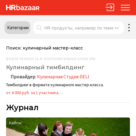
Категории
Поиск:
кулинарный мастер-класс
ВОВЛЕЧЕННОСТЬ И КОРПОРАТИВНАЯ КУЛЬТУРА
Кулинарный тимбилдинг
Провайдер:
Кулинарная Студия DELI
Тимбилдинг в формате кулинарного мастер-класса.
от 4 000 руб. за 1 участника....
Журнал
Кейсы
О