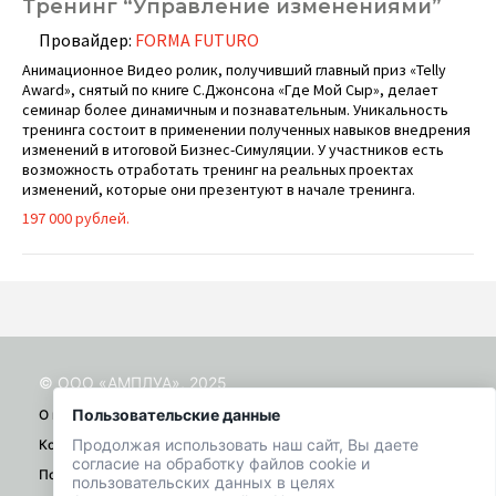
Тренинг “Управление изменениями”
Провайдер:
FORMA FUTURO
Анимационное Видео ролик, получивший главный приз «Telly
Award», снятый по книге С.Джонсона «Где Мой Сыр», делает
семинар более динамичным и познавательным. Уникальность
тренинга состоит в применении полученных навыков внедрения
изменений в итоговой Бизнес-Симуляции. У участников есть
возможность отработать тренинг на реальных проектах
изменений, которые они презентуют в начале тренинга.
197 000 рублей.
© ООО «АМПЛУА», 2025
Пользовательские данные
О проекте
Продолжая использовать наш сайт, Вы даете
Контакты
согласие на обработку файлов cookie и
Помощь
пользовательских данных в целях