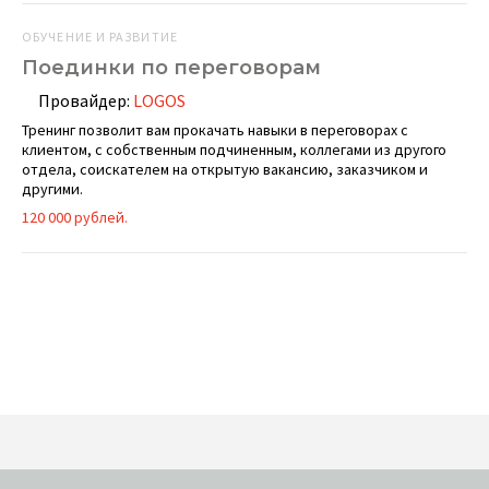
ОБУЧЕНИЕ И РАЗВИТИЕ
Поединки по переговорам
Провайдер:
LOGOS
Тренинг позволит вам прокачать навыки в переговорах с
клиентом, с собственным подчиненным, коллегами из другого
отдела, соискателем на открытую вакансию, заказчиком и
другими.
120 000 рублей.