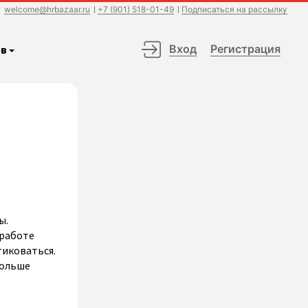
welcome@hrbazaar.ru
+7 (901) 518-01-49
Подписаться на рассылку
Вход
Регистрация
в
ы.
 работе
тиковаться.
больше