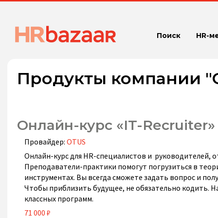
Поиск
HR-м
Продукты компании "
Онлайн-курс «IT-Recruiter»
Провайдер:
OTUS
Онлайн-курс для HR-специалистов и руководителей, от
Преподаватели-практики помогут погрузиться в теори
инструментах. Вы всегда сможете задать вопрос и пол
Чтобы приблизить будущее, не обязательно кодить. Н
классных программ.
71 000 ₽