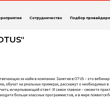
ероприятия
Сотрудничество
Подбор провайдеро
OTUS"
вечающих за найм в компании. Занятия в OTUS – это вебинар
ю, обучат на реальных примерах, расскажут о необходимых в
учить исчерпывающий ответ. И самое главное – сможете прак
аходите больше классных программистов, и в мире появится 