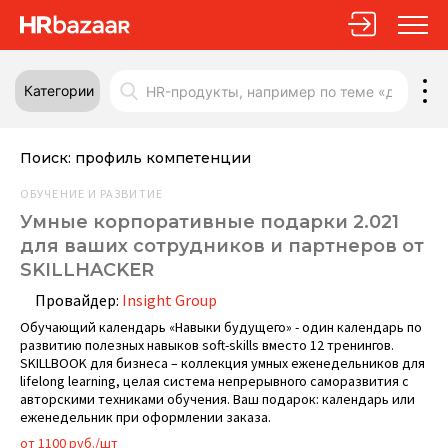
Категории
Поиск:
профиль компетенции
ОБУЧЕНИЕ И РАЗВИТИЕ
Умные корпоративные подарки 2.021
для ваших сотрудников и партнеров от
SKILLHACKER
Провайдер:
Insight Group
Обучающий календарь «Навыки будущего» - один календарь по
развитию полезных навыков soft-skills вместо 12 тренингов.
SKILLBOOK для бизнеса – коллекция умных еженедельников для
lifelong learning, целая система непрерывного саморазвития с
авторскими техниками обучения. Ваш подарок: календарь или
еженедельник при оформлении заказа.
от 1100 руб./шт