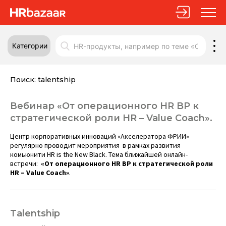
Категории
Поиск:
talentship
Вебинар «От операционного HR BP к
стратегической роли HR – Value Coach».
Центр корпоративных инноваций «Акселератора ФРИИ»
регулярно проводит мероприятия в рамках развития
комьюнити HR is the New Black. Тема ближайшей онлайн-
встречи:
«От операционного HR BP к стратегической роли
HR – Value Coach»
.
Talentship