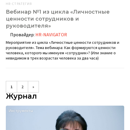
HR-СТРАТЕГИЯ
Вебинар №1 из цикла «Личностные
ценности сотрудников и
руководителя»
Провайдер:
HR-NAVIGATOR
Мероприятие из цикла «Личностные ценности сотрудников и
руководителя». Тема вебинара: Как формируются ценности
человека, которого мы именуем «сотрудник»? (Или знание о
невидимом в трех возрастах человека за два часа)
1
2
»
Журнал
Инструменты
К