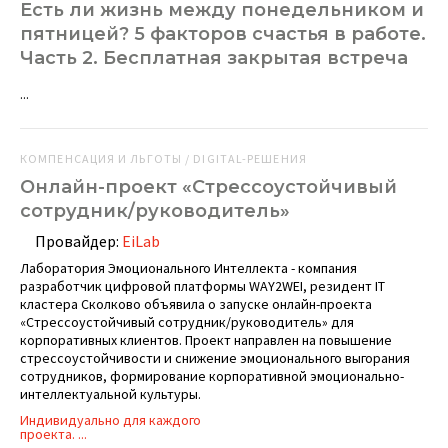
Есть ли жизнь между понедельником и
пятницей? 5 факторов счастья в работе.
Часть 2. Бесплатная закрытая встреча
...
КОМПЕНСАЦИЯ И ЛЬГОТЫ / DIGITAL-РЕШЕНИЯ
Онлайн-проект «Стрессоустойчивый
сотрудник/руководитель»
Провайдер:
EiLab
Лаборатория Эмоционального Интеллекта - компания
разработчик цифровой платформы WAY2WEI, резидент IT
кластера Сколково объявила о запуске онлайн-проекта
«Стрессоустойчивый сотрудник/руководитель» для
корпоративных клиентов. Проект направлен на повышение
стрессоустойчивости и снижение эмоционального выгорания
сотрудников, формирование корпоративной эмоционально-
интеллектуальной культуры.
Индивидуально для каждого
проекта. ...