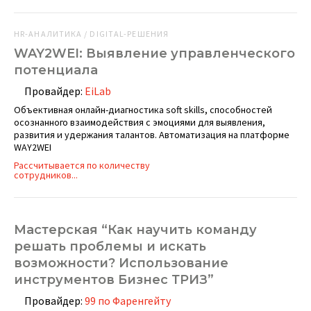
HR-АНАЛИТИКА / DIGITAL-РЕШЕНИЯ
WAY2WEI: Выявление управленческого
потенциала
Провайдер:
EiLab
Объективная онлайн-диагностика soft skills, способностей
осознанного взаимодействия с эмоциями для выявления,
развития и удержания талантов. Автоматизация на платформе
WAY2WEI
Рассчитывается по количеству
сотрудников...
Мастерская “Как научить команду
решать проблемы и искать
возможности? Использование
инструментов Бизнес ТРИЗ”
Провайдер:
99 по Фаренгейту