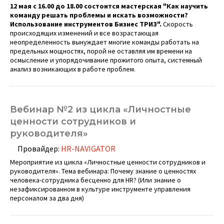
12 мая c 16.00 до 18.00 состоится мастерская "Как научить
команду решать проблемы и искать возможности?
Использование инструментов Бизнес ТРИЗ".
Скорость
происходящих изменений и все возрастающая
неопределенность вынуждает многие команды работать на
предельных мощностях, порой не оставляя им времени на
осмысление и упорядочивание прожитого опыта, системный
анализ возникающих в работе проблем.
Вебинар №2 из цикла «Личностные
ценности сотрудников и
руководителя»
Провайдер:
HR-NAVIGATOR
Мероприятие из цикла «Личностные ценности сотрудников и
руководителя». Тема вебинара: Почему знание о ценностях
человека-сотрудника бесценно для HR? (Или знание о
незафиксированном в культуре инструменте управления
персоналом за два дня)