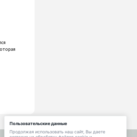
лся
которая
Пользовательские данные
Продолжая использовать наш сайт, Вы даете
согласие на обработку файлов cookie и