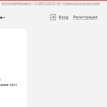
welcome@hrbazaar.ru
+7 (901) 518-01-49
Подписаться на рассылку
Вход
Регистрация
в
и
Также тест