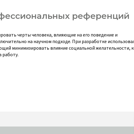
офессиональных референций
ровать черты человека, влияющие на его поведение и
лючительно на научном подходе. При разработке использова
яющий минимизировать влияние социальной желательности, 
 работу.