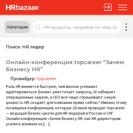
Категории
Поиск:
HR лидер
Онлайн-конференция topcareer “Зачем
бизнесу HR”
Провайдер:
topcareer
Роль HR меняется быстрее, чем многие успевают
адаптироваться. Бизнес ужесточает запросы, AI забирает
операционные задачи, а CEO всё чаще спрашивают: какую
ценность HR создаёт для компании прямо сейчас? Именно этому
посвящена конференция, которую 20 июня проводят topcareer
— ведущая бизнес-школа для HR-лидеров в России и СНГ.
Онлайн-конференция «Зачем бизнесу HR: как HR-директорам
усилить влияние на […]