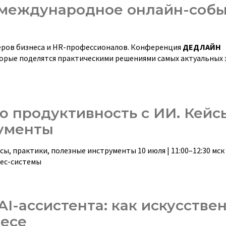
международное онлайн-соб
еров бизнеса и HR-профессионалов. Конференция
ДЕДЛАЙН
орые поделятся практическими решениями самых актуальных 
ю продуктивность с ИИ. Кейс
рументы
, практики, полезные инструменты 10 июля | 11:00–12:30 мск 
нес-системы
I-ассистента: как искусстве
несе