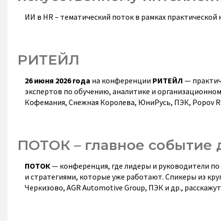
ИИ в HR – тематический поток в рамках практическо
РИТЕЙЛ
26 июня 2026 года
на конференции
РИТЕЙЛ
— практич
экспертов по обучению, аналитике и организационному
Кофемания, Снежная Королева, ЮниРусь, ПЭК, Popov Re
ПОТОК – главное событие 
ПОТОК
— конференция, где лидеры и руководители по
и стратегиями, которые уже работают. Спикеры из круп
Черкизово, AGR Automotive Group, ПЭК и др., расскажу