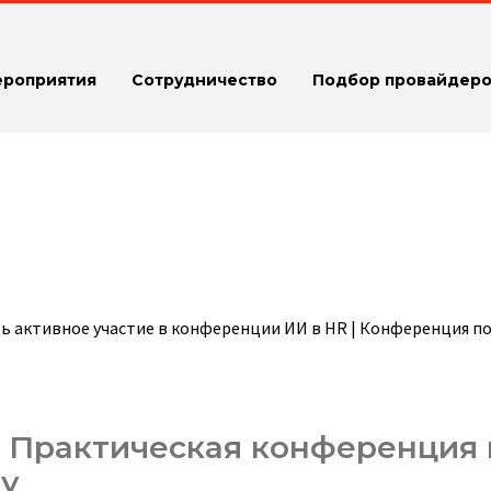
ероприятия
Сотрудничество
Подбор провайдеро
ь активное участие в конференции ИИ в HR | Конференция п
– Практическая конференция 
ту