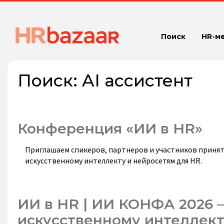
Поиск
HR-м
Поиск:
AI ассистент
Конференция «ИИ в HR»
Приглашаем спикеров, партнеров и участников принят
искусственному интеллекту и нейросетям для HR.
ИИ в HR | ИИ КОНФА 2026 
искусственному интеллек