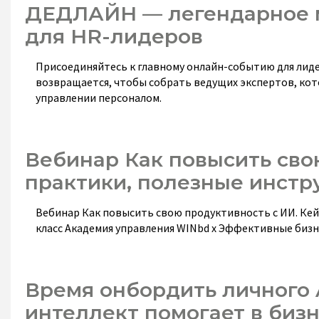
ДЕДЛАЙН — легендарное 
для HR-лидеров
Присоединяйтесь к главному онлайн-событию для лид
возвращается, чтобы собрать ведущих экспертов, кот
управлении персоналом.
Вебинар Как повысить сво
практики, полезные инст
Вебинар Как повысить свою продуктивность с ИИ. Кейсы
класс Академия управления WINbd х Эффективные биз
Время онбордить личного A
интеллект помогает в биз