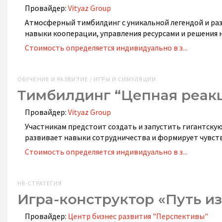
Провайдер:
Vityaz Group
Атмосферный тимбилдинг с уникальной легендой и ра
навыки кооперации, управления ресурсами и решения 
Стоимость определяется индивидуально в з...
ОБУЧЕНИЕ И РАЗВИТИЕ / ИГРЫ И СИМУЛЯЦИИ
Тимбилдинг “Цепная реак
Провайдер:
Vityaz Group
Участникам предстоит создать и запустить гигантск
развивает навыки сотрудничества и формирует чувст
Стоимость определяется индивидуально в з...
HR-СТРАТЕГИЯ
Игра-конструктор «Путь и
Провайдер:
Центр бизнес развития "Перспективы"