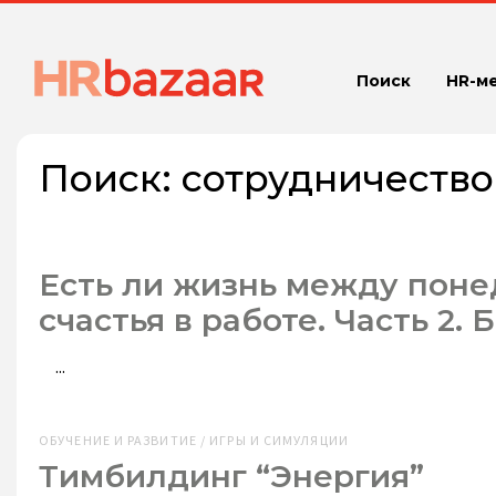
Поиск
HR-м
Поиск:
сотрудничество
Есть ли жизнь между поне
счастья в работе. Часть 2.
...
ОБУЧЕНИЕ И РАЗВИТИЕ / ИГРЫ И СИМУЛЯЦИИ
Тимбилдинг “Энергия”