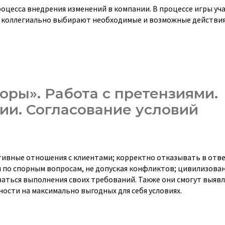
оцесса внедрения изменений в компании. В процессе игры уч
и коллегиально выбирают необходимые и возможные действия
оры». Работа с претензиями.
и. Согласование условий
тивные отношения с клиентами; корректно отказывать в отве
 по спорным вопросам, не допуская конфликтов; цивилизова
аться выполнения своих требований. Также они смогут выявл
ости на максимально выгодных для себя условиях.