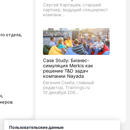
Сергей Карташев, старший
партнер, ведущий специалист
компани...
Концепции
го отдела,
Case Study: Бизнес-
симуляция Merkis как
решение T&D задач
компании Nayada
Евгения Скиба, главный
редактор, Trainings.ru
10 декабря 200...
и,
неров.
Пользовательские данные