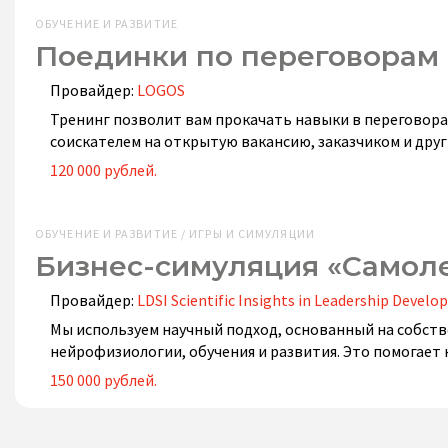
ОБУЧЕНИЕ И РАЗВИТИЕ
Поединки по переговорам
Провайдер:
LOGOS
Тренинг позволит вам прокачать навыки в переговорах
соискателем на открытую вакансию, заказчиком и друг
120 000 рублей.
ОБУЧЕНИЕ И РАЗВИТИЕ / ИГРЫ И СИМУЛЯЦИИ
Бизнес-симуляция «Самол
Провайдер:
LDSI Scientific Insights in Leadership Devel
Мы используем научный подход, основанный на собств
нейрофизиологии, обучения и развития. Это помогае
150 000 рублей.