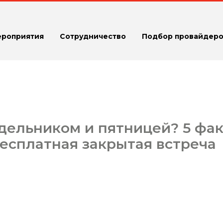
ероприятия
Сотрудничество
Подбор провайдеро
дельником и пятницей? 5 фа
 Бесплатная закрытая встреча