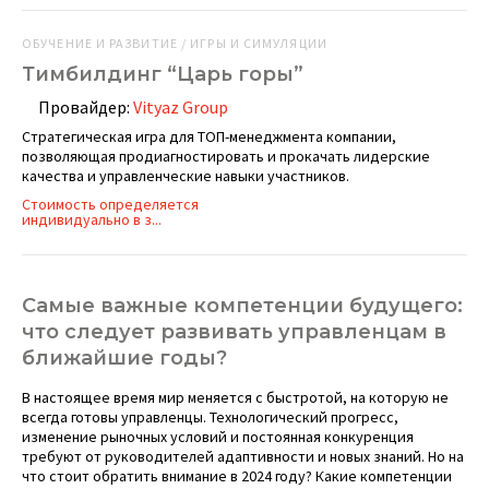
ОБУЧЕНИЕ И РАЗВИТИЕ / ИГРЫ И СИМУЛЯЦИИ
Тимбилдинг “Царь горы”
Провайдер:
Vityaz Group
Стратегическая игра для ТОП-менеджмента компании,
позволяющая продиагностировать и прокачать лидерские
качества и управленческие навыки участников.
Стоимость определяется
индивидуально в з...
Самые важные компетенции будущего:
что следует развивать управленцам в
ближайшие годы?
В настоящее время мир меняется с быстротой, на которую не
всегда готовы управленцы. Технологический прогресс,
изменение рыночных условий и постоянная конкуренция
требуют от руководителей адаптивности и новых знаний. Но на
что стоит обратить внимание в 2024 году? Какие компетенции