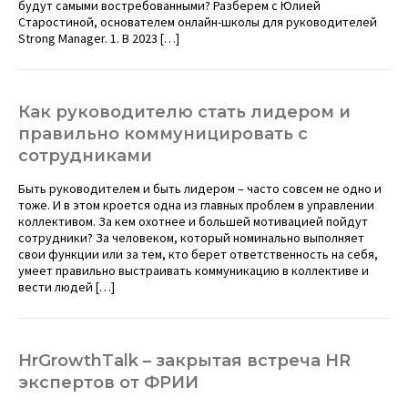
будут самыми востребованными? Разберем с Юлией
Старостиной, основателем онлайн-школы для руководителей
Strong Manager. 1. В 2023 […]
Как руководителю стать лидером и
правильно коммуницировать с
сотрудниками
Быть руководителем и быть лидером – часто совсем не одно и
тоже. И в этом кроется одна из главных проблем в управлении
коллективом. За кем охотнее и большей мотивацией пойдут
сотрудники? За человеком, который номинально выполняет
свои функции или за тем, кто берет ответственность на себя,
умеет правильно выстраивать коммуникацию в коллективе и
вести людей […]
HrGrowthTalk – закрытая встреча HR
экспертов от ФРИИ