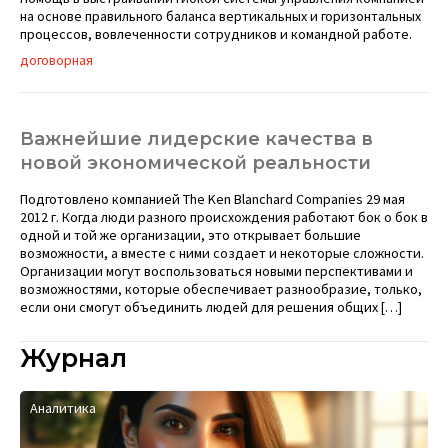
на основе правильного баланса вертикальных и горизонтальных
процессов, вовлеченности сотрудников и командной работе.
договорная
Важнейшие лидерские качества в
новой экономической реальности
Подготовлено компанией The Ken Blanchard Companies 29 мая
2012 г. Когда люди разного происхождения работают бок о бок в
одной и той же организации, это открывает большие
возможности, а вместе с ними создает и некоторые сложности.
Организации могут воспользоваться новыми перспективами и
возможностями, которые обеспечивает разнообразие, только,
если они смогут объединить людей для решения общих […]
Журнал
Аналитика
К