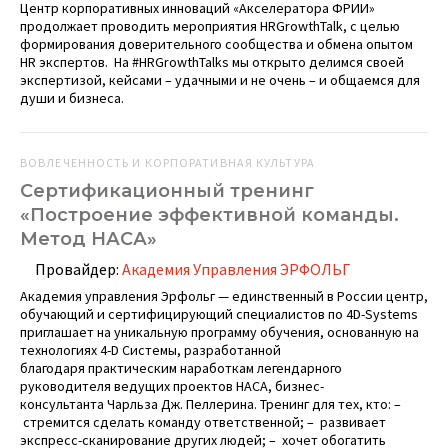
Центр корпоративных инноваций «Акселератора ФРИИ»
продолжает проводить мероприятия HRGrowthTalk, с целью
формирования доверительного сообщества и обмена опытом
HR экспертов. На #HRGrowthTalks мы открыто делимся своей
экспертизой, кейсами – удачными и не очень – и общаемся для
души и бизнеса.
ВОВЛЕЧЕННОСТЬ И КОРПОРАТИВНАЯ КУЛЬТУРА
Сертификационный тренинг
«Построение эффективной команды.
Метод НАСА»
Провайдер:
Академия Управления ЭРФОЛЬГ
Академия управления Эрфольг — единственный в России центр,
обучающий и сертифицирующий специалистов по 4D-Systems
приглашает на уникальную программу обучения, основанную на
технологиях 4-D Системы, разработанной
благодаря практическим наработкам легендарного
руководителя ведущих проектов НАСА, бизнес-
консультанта Чарльза Дж. Пеллерина. Тренинг для тех, кто: –
стремится сделать команду ответственной; – развивает
экспресс-сканирование других людей; – хочет обогатить