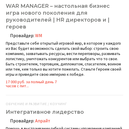
WAR MANAGER – настольная бизнес
игра нового поколения для
руководителей | HR директоров и |
героев
Провайдер:
WM
Представьте себе открытый игровой мир, в котором у каждого
из Вас будет возможность сделать свой выбор: строить свою
компанию, захватывать ресурсы, вести переговоры, развивать
логистику, уничтожать конкурентов или выбрать что то свое.
Быть строителем, торговцем, дипломатом, спасателем, воином
или тем, кем только вы хотите пожелать. Станьте Героем своей
игры и приведите свою империю к победе.
17 000 руб. за полный день 7
часов с пит...
ОБУЧЕНИЕ И РАЗВИТИЕ / КОУЧИНГ
Интегративное лидерство
Провайдер:
Апрайт
Помощь в выстраивании гибкой системы управления компанией