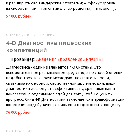
и расширить свои лидерские стратегии; – сфокусирован
на скорости принятия оптимальных решений; – нацелен […]
57 000 рублей.
ОЦЕНКА / DIGITAL-РЕШЕНИЯ
4-D Диагностика лидерских
компетенций
Провайдер:
Академия Управления ЭРФОЛЬГ
Диагностика - один из элементов 4-D Системы. Это
вспомогательное развивающее средство, а не способ оценки.
Подобно тому, как врачи исследуют показатели крови,
сравнивая их с нормой, свойственной другим людям, наши
диагностики исследуют эффективность, сравнивая ваши
показатели с отдельных людей для того, чтобы оценить
прогресс. Сила 4-D Диагностики заключается в трансформации
поведения людей, начиная с момента подготовки к процессу.
36 000 рублей.
HR-СТРАТЕГИЯ