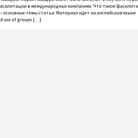
асилитации в международных компаниях. Что такое фасилитац
 основные темы статьи. Материал идет на английском языке
d use of groups […]