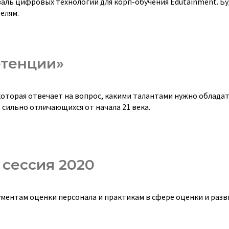
аль цифровых технологий для корп-обучения Edutainment. Б
елям.
етенции»
оторая отвечает на вопрос, какими талантами нужно обладат
сильно отличающихся от начала 21 века.
 сессия 2020
ментам оценки персонала и практикам в сфере оценки и разв