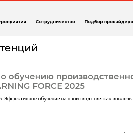
ероприятия
Сотрудничество
Подбор провайдеро
етенций
по обучению производственн
ARNING FORCE 2025
 Эффективное обучение на производстве: как вовлечь