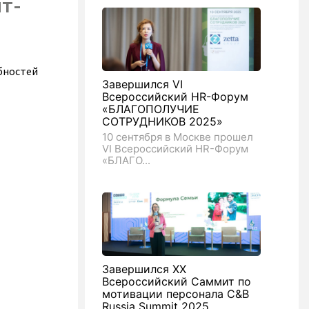
т-
бностей
Завершился VI
Всероссийский HR-Форум
«БЛАГОПОЛУЧИЕ
СОТРУДНИКОВ 2025»
10 сентября в Москве прошел
VI Всероссийский HR-Форум
«БЛАГО...
Завершился XX
Всероссийский Саммит по
мотивации персонала C&B
Russia Summit 2025