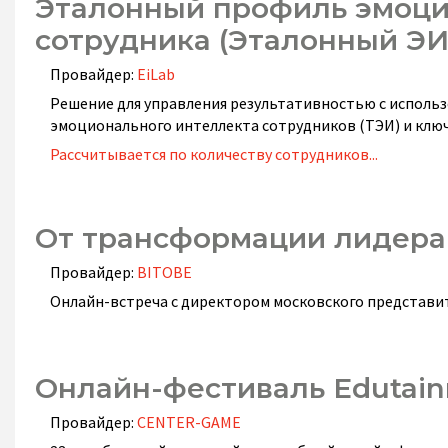
Эталонный профиль эмоци
сотрудника (Эталонный ЭИ
Провайдер:
EiLab
Решение для управления результативностью с исполь
эмоционального интеллекта сотрудников (ТЭИ) и клю
Рассчитывается по количеству сотрудников...
От трансформации лидера
Провайдер:
BITOBE
Онлайн-встреча с директором московского представи
Онлайн-фестиваль Edutai
Провайдер:
CENTER-GAME