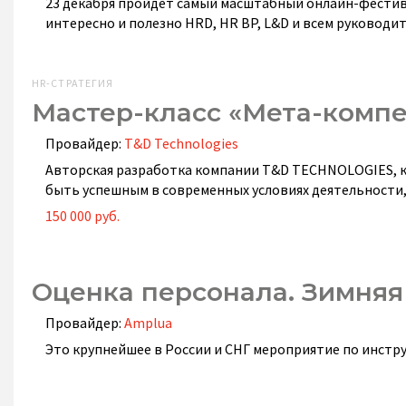
23 декабря пройдет самый масштабный онлайн-фестив
интересно и полезно HRD, HR BP, L&D и всем руководит
HR-СТРАТЕГИЯ
Мастер-класс «Мета-комп
Провайдер:
T&D Technologies
Авторская разработка компании T&D TECHNOLOGIES, к
быть успешным в современных условиях деятельности, 
150 000 руб.
Оценка персонала. Зимняя
Провайдер:
Amplua
Это крупнейшее в России и СНГ мероприятие по инстру