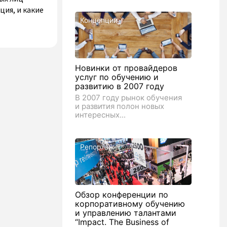
ия, и какие
Концепции
Новинки от провайдеров
услуг по обучению и
развитию в 2007 году
В 2007 году рынок обучения
и развития полон новых
интересных...
Репортаж
Обзор конференции по
корпоративному обучению
и управлению талантами
“Impact. The Business of