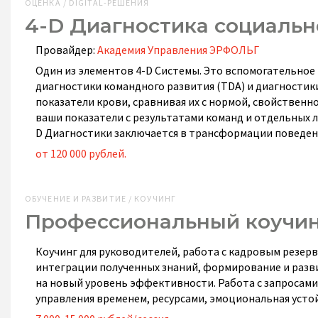
ОЦЕНКА / DIGITAL-РЕШЕНИЯ
4-D Диагностика социальн
Провайдер:
Академия Управления ЭРФОЛЬГ
Один из элементов 4-D Системы. Это вспомогательное р
диагностики командного развития (TDA) и диагностики
показатели крови, сравнивая их с нормой, свойствен
ваши показатели с результатами команд и отдельных л
D Диагностики заключается в трансформации поведени
от 120 000 рублей.
ОБУЧЕНИЕ И РАЗВИТИЕ / КОУЧИНГ
Профессиональный коучинг
Коучинг для руководителей, работа с кадровым резер
интеграции полученных знаний, формирование и разви
на новый уровень эффективности. Работа с запросами
управления временем, ресурсами, эмоциональная усто