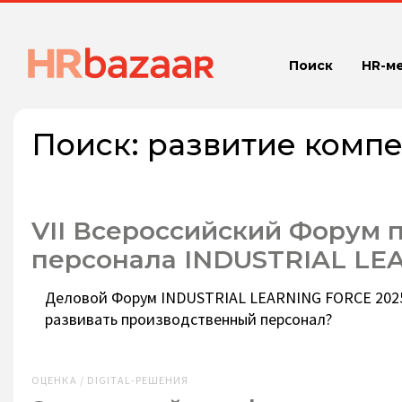
Поиск
HR-м
Поиск:
развитие комп
VII Всероссийский Форум 
персонала INDUSTRIAL LE
Деловой Форум INDUSTRIAL LEARNING FORCE 2025.
развивать производственный персонал?
ОЦЕНКА / DIGITAL-РЕШЕНИЯ