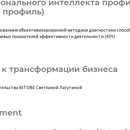
онального интеллекта профи
 профиль)
зованием объективизированной методики диагностики спосо
чевых показателей эффективности деятельности (KPI)
 к трансформации бизнеса
тельства BITOBE Светланой Лагутиной.
nment