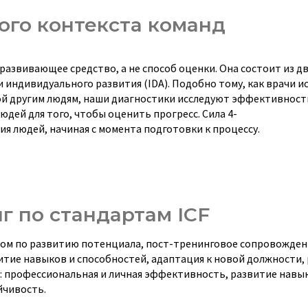
ого контекста команд
азвивающее средство, а не способ оценки. Она состоит из дв
 индивидуального развития (IDA). Подобно тому, как врачи и
ной другим людям, наши диагностики исследуют эффективност
юдей для того, чтобы оценить прогресс. Сила 4-
я людей, начиная с момента подготовки к процессу.
 по стандартам ICF
вом по развитию потенциала, пост-тренинговое сопровожден
тие навыков и способностей, адаптация к новой должности, 
: профессиональная и личная эффективность, развитие навык
йчивость.