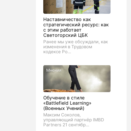
Наставничество как
стратегический ресурс: как
с этим работает
Светогорский ЦБК
­Ранее мы уже обсуждали, как
изменения в Трудовом
кодексе Ро...
Мнения
Обучение в стиле
«Battlefield Learning»
(Военных Учений)
Максим Соколов,
управляющий партнёр IMBD
Partners 21 сентябр...