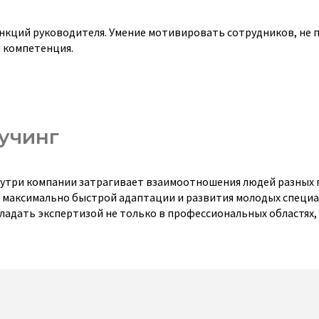
нкций руководителя. Умение мотивировать сотрудников, не п
я компетенция.
оучинг
нутри компании затрагивает взаимоотношения людей разных 
и максимально быстрой адаптации и развития молодых специа
ладать экспертизой не только в профессиональных областях, 