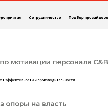
ероприятия
Сотрудничество
Подбор провайдеро
 по мотивации персонала C&
буст эффективности и производительности
з опоры на власть