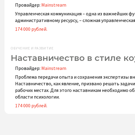
Провайдер:
Mainstream
Управленческая коммуникация – одна из важнейших фу
административному ресурсу, – сложная управленческа
174 000 рублей.
ОБУЧЕНИЕ И РАЗВИТИЕ
Наставничество в стиле к
Провайдер:
Mainstream
Проблема передачи опыта и сохранения экспертизы в
Наставничество, как явление, призвано решать задач
рабочих местах. Для этого наставникам необходимо об
области психологии.
174 000 рублей.