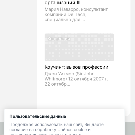
организаций III
Мария Наварро, консультант
компании De Tech,
специально для ...
Концепции
Коучинг: вызов профессии
Джон Уитмор (Sir John
Whitmore) 12 октября 2007 г.
22 октябр...
Пользовательские данные
Продолжая использовать наш сайт, Вы даете
согласие на обработку файлов cookie и
пользовательских данных в целях