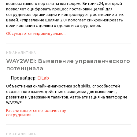
корпоративного портала на платформе Битрикс24, который
позволяет оцифровать процесс постановки целей для
сотрудников организации и контролирует достижение этих
целей. «Управление целями 2.0» помогает синхронизировать
цели компании с целями отделов и сотрудников.
Обсуждается индивидуально...
HR-АНАЛИТИКА
WAY2WEI: Выявление управленческого
потенциала
Провайдер:
EiLab
Объективная онлайн-диагностика soft skills, способностей
осознанного взаимодействия с эмоциями для выявления,
развития и удержания талантов. Автоматизация на платформе
WAY2WEI
Рассчитывается по количеству
сотрудников...
HR-АНАЛИТИКА