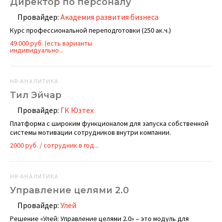
Директор по персоналу
Провайдер:
Академия развития бизнеса
Курс профессиональной переподготовки (250 ак.ч.)
49 000 руб. (есть варианты
индивидуально...
HR-АНАЛИТИКА
Тил Эйчар
Провайдер:
ГК Юзтех
Платформа с широким функционалом для запуска собственной
системы мотивации сотрудников внутри компании.
2000 руб. / сотрудник в год...
HR-АНАЛИТИКА
Управление целями 2.0
Провайдер:
Улей
Решение «Улей: Управление целями 2.0» – это модуль для