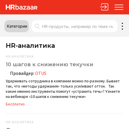
Категории
HR-аналитика
HR-АНАЛИТИКА
10 шагов к снижению текучки
Провайдер:
OTUS
Удерживать сотрудника в компании можно по-разному. Бывает
так, что «методы удержания» только усиливают отток. Так
какие именно инструменты помогут «устранить течь»? Узнаете
на вебинаре
«10 шагов к снижению текучки»
Бесплатно
HR-АНАЛИТИКА