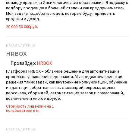
команду продаж, и 2 психологических образования. Я подхожу к
подбору продавцов в большей степени как предприниматель.
Моя задача подобрать людей, которые будут приносить
продажи и доход.
20 000-50 000руб.
HR-АНАЛИТИКА
HRBOX
Провайдер:
HRBOX
Платформа HRBOX – облачное решение для автоматизации
процессов управления персоналом. Мы предлагаем клиентам
решения таких задач, как внутренние коммуникации, обучение
и адаптация, обратная связь с командой, опросы, оценка
персонала, сбор идей, автоматизация заявок и согласований,
вовлечение и многое другое.
Стоимость лицензии на 1
пользователя в м...
HR-АНАЛИТИКА