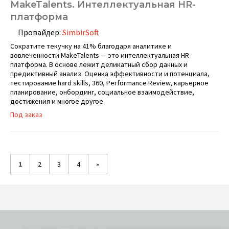
MakeTalents. Интеллектуальная HR-
платформа
Провайдер:
SimbirSoft
Сократите текучку на 41% благодаря аналитике и
вовлеченности MakeTalents — это интеллектуальная HR-
платформа. В основе лежит деликатный сбор данных и
предиктивный анализ. Оценка эффективности и потенциала,
тестирование hard skills, 360, Performance Review, карьерное
планирование, онбординг, социальное взаимодействие,
достижения и многое другое.
Под заказ
1
2
3
4
»