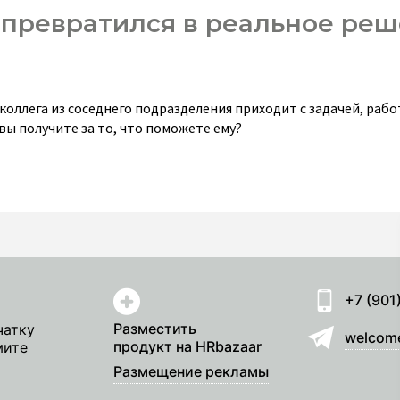
т превратился в реальное ре
оллега из соседнего подразделения приходит с задачей, рабо
вы получите за то, что поможете ему?
+7 (901
Разместить
чатку
welcom
продукт на HRbazaar
мите
Размещение рекламы