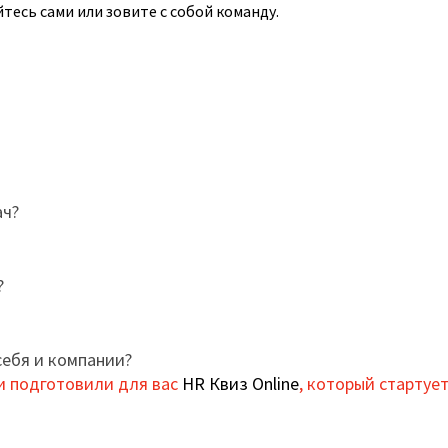
есь сами или зовите с собой команду.
ач?
?
себя и компании?
и подготовили для вас
HR Квиз Online
, который стартует