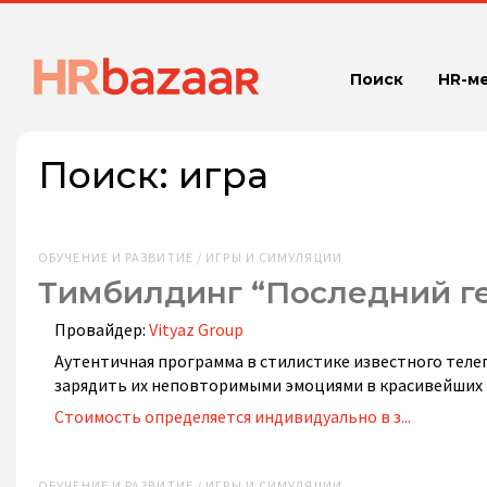
Поиск
HR-м
Поиск:
игра
ОБУЧЕНИЕ И РАЗВИТИЕ / ИГРЫ И СИМУЛЯЦИИ
Тимбилдинг “Последний г
Провайдер:
Vityaz Group
Аутентичная программа в стилистике известного теле
зарядить их неповторимыми эмоциями в красивейших 
Стоимость определяется индивидуально в з...
ОБУЧЕНИЕ И РАЗВИТИЕ / ИГРЫ И СИМУЛЯЦИИ