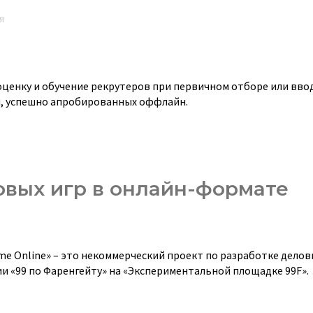
Я
ценку и обучение рекрутеров при первичном отборе или вво
я, успешно апробированных оффлайн.
овых игр в онлайн-формате
me Online» – это некоммерческий проект по разработке делов
 «99 по Фаренгейту» на «Экспериментальной площадке 99F».