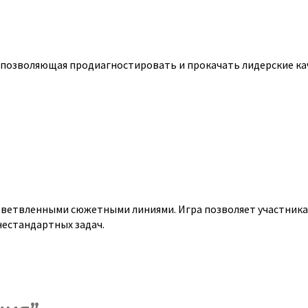
 позволяющая продиагностировать и прокачать лидерские ка
зветвленными сюжетными линиями. Игра позволяет участник
нестандартных задач.