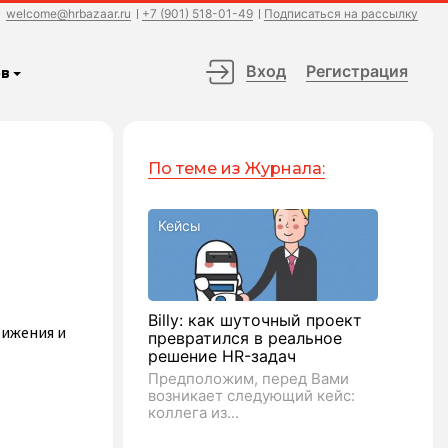
welcome@hrbazaar.ru
+7 (901) 518-01-49
Подписаться на рассылку
Вход
Регистрация
в
По теме из Журнала:
Кейсы
Billy: как шуточный проект
тижения и
превратился в реальное
решение HR-задач
Предположим, перед Вами
возникает следующий кейс:
коллега из...