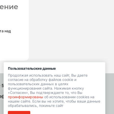
шение
та над
Пользовательские данные
Продолжая использовать наш сайт, Вы даете
согласие на обработку файлов cookie и
пользовательских данных в целях
) 518-01-49
Подписаться на рассылку
функционирования сайта. Нажимая кнопку
«Согласен», Вы подтверждаете то, что Вы
e@hrbazaar.ru
проинформированы
об использовании cookies на
нашем сайте. Если вы не хотите, чтобы ваши данные
обрабатывались, покиньте сайт