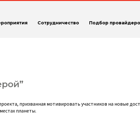
ероприятия
Сотрудничество
Подбор провайдеро
ерой”
проекта, призванная мотивировать участников на новые дос
местах планеты.