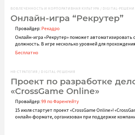
ВОВЛЕЧЕННОСТЬ И КОРПОРАТИВНАЯ КУЛЬТУРА / DIGITAL-РЕШЕНИ
Онлайн-игра “Рекрутер”
Провайдер:
Рекадро
Онлайн-игра «Рекрутер» поможет автоматизировать о
должность. В игре несколько уровней для прохождени
Бесплатно
HR-СТРАТЕГИЯ / DIGITAL-РЕШЕНИЯ
Проект по разработке дел
«CrossGame Online»
Провайдер:
99 по Фаренгейту
15 июля стартует проект «CrossGame Online»! «CrossGa
онлайн-формате, организован при поддержке компании