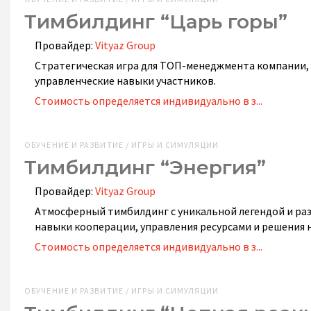
Тимбилдинг “Царь горы”
Провайдер:
Vityaz Group
Стратегическая игра для ТОП-менеджмента компании,
управленческие навыки участников.
Стоимость определяется индивидуально в з...
ОБУЧЕНИЕ И РАЗВИТИЕ / ИГРЫ И СИМУЛЯЦИИ
Тимбилдинг “Энергия”
Провайдер:
Vityaz Group
Атмосферный тимбилдинг с уникальной легендой и ра
навыки кооперации, управления ресурсами и решения 
Стоимость определяется индивидуально в з...
ОБУЧЕНИЕ И РАЗВИТИЕ / ИГРЫ И СИМУЛЯЦИИ