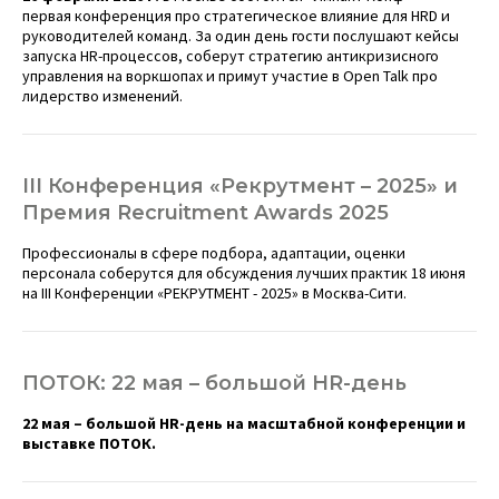
первая конференция про стратегическое влияние для HRD и
руководителей команд. За один день гости послушают кейсы
запуска HR-процессов, соберут стратегию антикризисного
управления на воркшопах и примут участие в Open Talk про
лидерство изменений.
III Конференция «Рекрутмент – 2025» и
Премия Recruitment Awards 2025
Профессионалы в сфере подбора, адаптации, оценки
персонала соберутся для обсуждения лучших практик 18 июня
на III Конференции «РЕКРУТМЕНТ - 2025» в Москва-Сити.
ПОТОК: 22 мая – большой HR-день
22 мая – большой HR-день на масштабной конференции и
выставке ПОТОК.