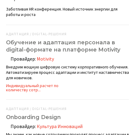
Заботливая HR конференция. Новый источник энергии для
работы и роста
АДАПТАЦИЯ / DIGITAL-РЕШЕНИЯ
Обучение и адаптация персонала в
digital-формате на платформе Motivity
Провайдер:
Motivity
Внедрим мощную цифровую систему корпоративного обучения.
Автоматизируем процесс адаптации и институт наставничества
для новичков.
Индивидуальный расчет по
количеству сотр...
АДАПТАЦИЯ / DIGITAL-РЕШЕНИЯ
Onboarding Design
Провайдер:
Культура Инноваций
Мы знаем, как новые сотрудники проходят процесс адаптации в