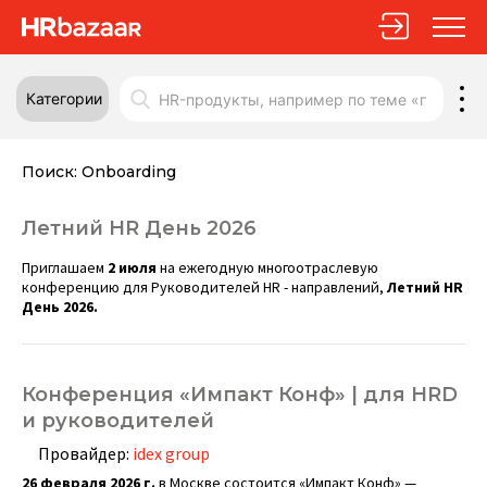
Категории
Поиск:
Onboarding
Летний HR День 2026
Приглашаем
2 июля
на ежегодную многоотраслевую
конференцию для Руководителей HR - направлений,
Летний HR
День 2026.
Конференция «Импакт Конф» | для HRD
и руководителей
Провайдер:
idex group
26 февраля 2026 г.
в Москве состоится «Импакт Конф» —