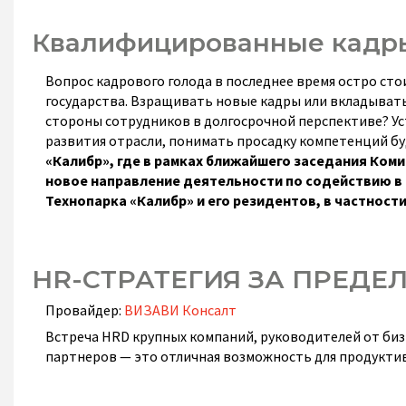
Квалифицированные кадры
Вопрос кадрового голода в последнее время остро сто
государства.
Взращивать новые кадры или вкладывать 
стороны сотрудников в долгосрочной перспективе?
У
развития отрасли, понимать просадку компетенций б
«Калибр», где в рамках ближайшего заседания Ко
новое направление деятельности по содействию в 
Технопарка «Калибр» и его резидентов, в частности
HR-СТРАТЕГИЯ ЗА ПРЕД
Провайдер:
ВИЗАВИ Консалт
Встреча HRD крупных компаний, руководителей от би
партнеров — это отличная возможность для продуктив