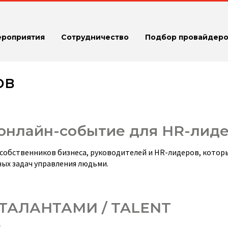
ероприятия
Сотрудничество
Подбор провайдеро
рв
онлайн-событие для HR-лид
обственников бизнеса, руководителей и HR-лидеров, котор
ых задач управления людьми.
ТАЛАНТАМИ / TALENT
6