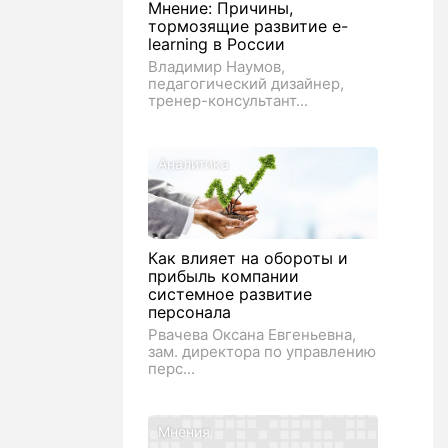
Мнение: Причины,
тормозящие развитие e-
learning в России
Владимир Наумов,
педагогический дизайнер,
тренер-консультант...
Аналитика
Как влияет на обороты и
прибыль компании
системное развитие
персонала
Рвачева Оксана Евгеньевна,
зам. директора по управлению
перс...
Мнения