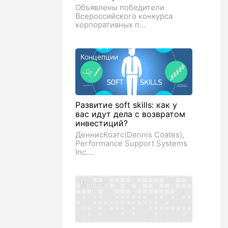
Объявлены победители
Всероссийского конкурса
корпоративных п...
Концепции
Развитие soft skills: как у
вас идут дела с возвратом
инвестиций?
ДеннисКоэтс(Dennis Coates),
Performance Support Systems
Inc....
Мнения