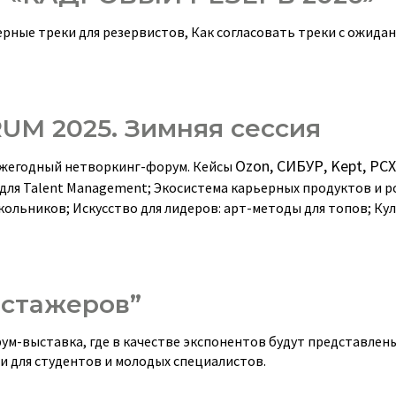
рные треки для резервистов, Как согласовать треки с ожидан
M 2025. Зимняя сессия
Ozon
, СИБУР,
Kept
, РС
ежегодный нетворкинг-форум. Кейсы
 для Talent Management; Экосистема карьерных продуктов и р
ольников; Искусство для лидеров: арт-методы для топов; Ку
 стажеров”
м-выставка, где в качестве экспонентов будут представлен
 для студентов и молодых специалистов.