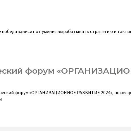
е победа зависит от умения вырабатывать стратегию и тактик
ический форум «ОРГАНИЗАЦИ
актический форум «ОРГАНИЗАЦИОННОЕ РАЗВИТИЕ 2024», посвя
ы.