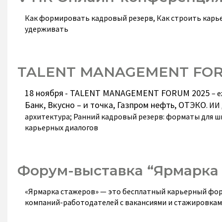
Как формировать кадровый резерв, Как строить карье
удерживать
TALENT MANAGEMENT FORU
18 ноября
-
TALENT
MANAGEMENT
FORUM
2025
– 
Банк, Вкусно – и точка, Газпром нефть, ОТЭКО
. ИИ
архитектура; Ранний кадровый резерв: форматы для шк
карьерных диалогов
Форум-выставка “Ярмарка
«Ярмарка стажеров» — это бесплатный карьерный фору
компаний-работодателей с вакансиями и стажировками