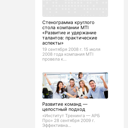
Стенограмма круглого
стола компании MTI
«Развитие и удержание
талантов: практические
аспекты»
19 сентября 2008 г. 15 июля
2008 года компания MTI
провела к...
Аналитика
Развитие команд —
целостный подход
«Институт Тренинга — АРБ
Про» 28 сентября 2009 г.
Эффективна...