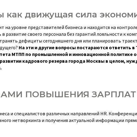
 как движущая сила эконом
ит на уровне представителей бизнеса и находится на контрол
в развитие своего персонала без гарантий лояльности к ком
странять дефициты сегодняшнего дня или планировать трае
удущего?
На эти и другие вопросы постараются ответить в
митета МТПП по промышленной и инновационной политике 
развитии кадрового резерва города Москвы в целом, нуж
.
ЕЛАМИ ПОВЫШЕНИЯ ЗАРПЛАТ
знеса и специалистов различных направлений HR. Конференц
ного нетворкинга и получения актуальной информации прямо 