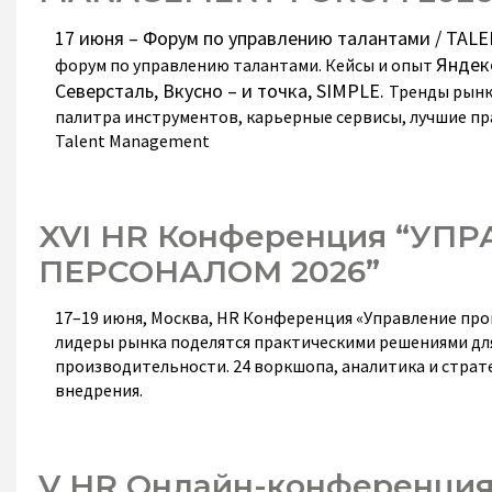
17 июня – Форум по управлению талантами / T
Яндекс
форум по управлению талантами. Кейсы и опыт
Северсталь, Вкусно – и точка,
SIMPLE
.
Тренды рынка
палитра инструментов, карьерные сервисы, лучшие пр
Talent Management
XVI HR Конференция “У
ПЕРСОНАЛОМ 2026”
17–19 июня, Москва, HR Конференция «Управление про
лидеры рынка поделятся практическими решениями для 
производительности. 24 воркшопа, аналитика и страте
внедрения.
V HR Онлайн-конференци