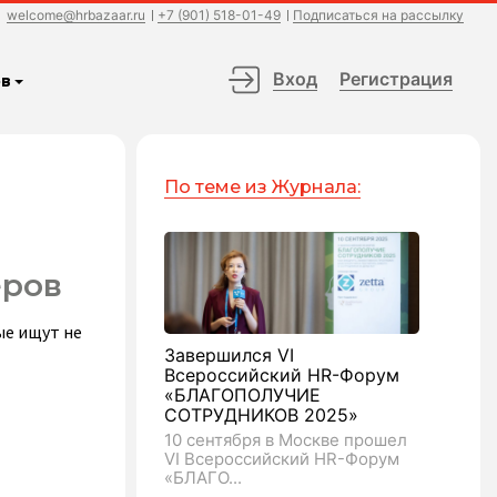
welcome@hrbazaar.ru
+7 (901) 518-01-49
Подписаться на рассылку
Вход
Регистрация
в
По теме из Журнала:
еров
ые ищут не
Завершился VI
Всероссийский HR-Форум
«БЛАГОПОЛУЧИЕ
СОТРУДНИКОВ 2025»
10 сентября в Москве прошел
VI Всероссийский HR-Форум
«БЛАГО...