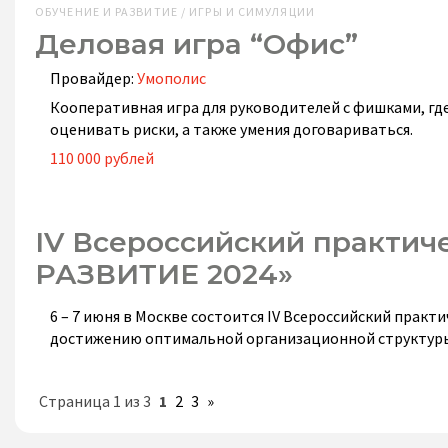
ОБУЧЕНИЕ И РАЗВИТИЕ / ИГРЫ И СИМУЛЯЦИИ
Деловая игра “Офис”
Провайдер:
Умополис
Кооперативная игра для руководителей с фишками, гд
оценивать риски, а также умения договариваться.
110 000 рублей
IV Всероссийский практ
РАЗВИТИЕ 2024»
6 – 7 июня в Москве состоится IV Всероссийский пр
достижению оптимальной организационной структур
Страница 1 из 3
1
2
3
»