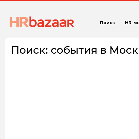
Поиск
HR-м
Поиск:
события в Моск