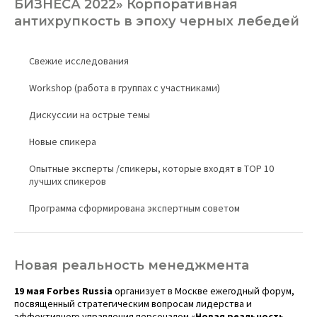
БИЗНЕСА 2022» Корпоративная
антихрупкость в эпоху черных лебедей
Свежие исследования
Workshop (работа в группах с участниками)
Дискуссии на острые темы
Новые спикера
Опытные эксперты /спикеры, которые входят в TOP 10
лучших спикеров
Программа сформирована экспертным советом
Новая реальность менеджмента
19 мая Forbes Russia
организует в Москве ежегодный форум,
посвященный стратегическим вопросам лидерства и
эффективного управления персоналом «
Новая реальность