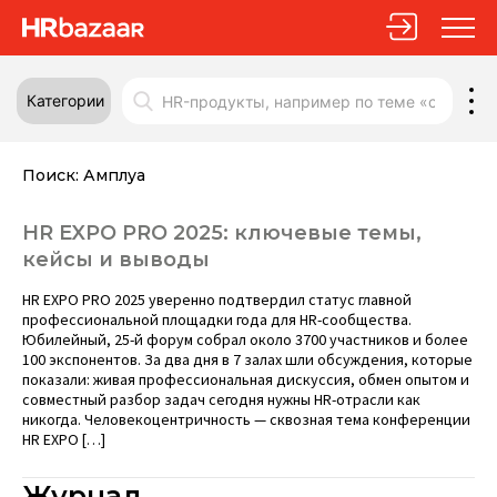
Категории
Поиск:
Амплуа
HR EXPO PRO 2025: ключевые темы,
кейсы и выводы
HR EXPO PRO 2025 уверенно подтвердил статус главной
профессиональной площадки года для HR-сообщества.
Юбилейный, 25-й форум собрал около 3700 участников и более
100 экспонентов. За два дня в 7 залах шли обсуждения, которые
показали: живая профессиональная дискуссия, обмен опытом и
совместный разбор задач сегодня нужны HR-отрасли как
никогда. Человекоцентричность — сквозная тема конференции
HR EXPO […]
Журнал