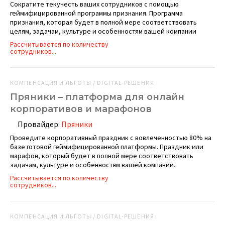
Сократите текучесть ваших сотрудников с помощью
геймифицированной программы признания. Программа
признания, которая будет в полной мере соответствовать
целям, задачам, культуре и особенностям вашей компании
Рассчитывается по количеству
сотрудников...
КОМПЕНСАЦИЯ И ЛЬГОТЫ / DIGITAL-РЕШЕНИЯ
Пряники – платформа для онлайн
корпоративов и марафонов
Провайдер:
Пряники
Проведите корпоративный праздник с вовлеченностью 80% на
базе готовой геймифицированной платформы. Праздник или
марафон, который будет в полной мере соответствовать
задачам, культуре и особенностям вашей компании.
Рассчитывается по количеству
сотрудников...
КОМПЕНСАЦИЯ И ЛЬГОТЫ / DIGITAL-РЕШЕНИЯ