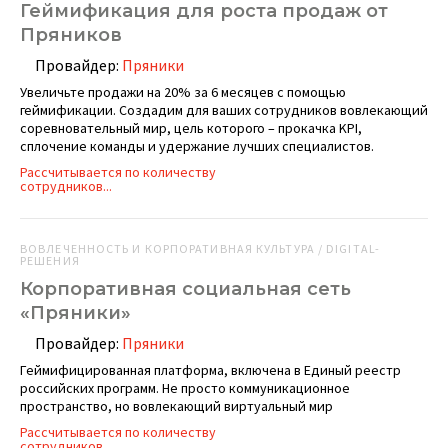
Геймификация для роста продаж от
Пряников
Провайдер:
Пряники
Увеличьте продажи на 20% за 6 месяцев с помощью
геймификации. Создадим для ваших сотрудников вовлекающий
соревновательный мир, цель которого – прокачка KPI,
сплочение команды и удержание лучших специалистов.
Рассчитывается по количеству
сотрудников...
ВОВЛЕЧЕННОСТЬ И КОРПОРАТИВНАЯ КУЛЬТУРА / DIGITAL-
РЕШЕНИЯ
Корпоративная социальная сеть
«Пряники»
Провайдер:
Пряники
Геймифицированная платформа, включена в Единый реестр
российских программ. Не просто коммуникационное
пространство, но вовлекающий виртуальный мир
Рассчитывается по количеству
сотрудников...