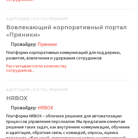
АДАПТАЦИЯ / DIGITAL-РЕШЕНИЯ
Вовлекающий корпоративный портал
«Пряники»
Провайдер:
Пряники
Платформа корпоративных коммуникаций для поддержки,
развития, вовлечения и удержания сотрудников
Рассчитывается по количеству
сотрудников...
АДАПТАЦИЯ / DIGITAL-РЕШЕНИЯ
HRBOX
Провайдер:
HRBOX
Платформа HRBOX – облачное решение для автоматизации
процессов управления персоналом. Мы предлагаем клиентам
решения таких задач, как внутренние коммуникации, обучение
и адаптация, обратная связь с командой, опросы, оценка