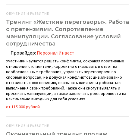
ОБУЧЕНИЕ И РАЗВИТИЕ
Тренинг «Жесткие переговоры». Работа
с претензиями. Сопротивление
манипуляции. Согласование условий
сотрудничества
Провайдер:
Персонал Инвест
Участники научатся решать конфликты, сохраняя позитивные
отношения с клиентами; корректно отказывать в ответ на
необоснованные требования, управлять переговорами по
спорным вопросам, не допуская конфликтов; цивилизованно
отстаивать свою позицию, оказывать влияние и добиваться
выполнения своих требований. Также они смогут выявлять и
пресекать манипуляции, а также заключать договоренности на
максимально выгодных для себя условиях.
от 115 000 рублей
ОБУЧЕНИЕ И РАЗВИТИЕ
Окончательный тренинг продаж