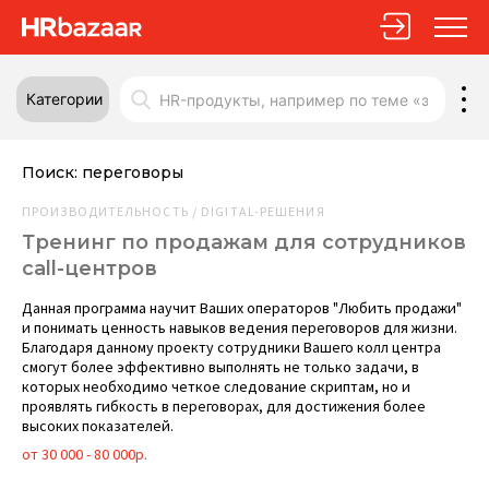
Категории
Поиск:
переговоры
ПРОИЗВОДИТЕЛЬНОСТЬ / DIGITAL-РЕШЕНИЯ
Тренинг по продажам для сотрудников
call-центров
Данная программа научит Ваших операторов "Любить продажи"
и понимать ценность навыков ведения переговоров для жизни.
Благодаря данному проекту сотрудники Вашего колл центра
смогут более эффективно выполнять не только задачи, в
которых необходимо четкое следование скриптам, но и
проявлять гибкость в переговорах, для достижения более
высоких показателей.
от 30 000 - 80 000р.