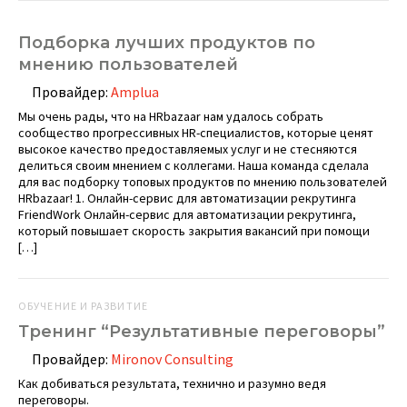
Подборка лучших продуктов по
мнению пользователей
Провайдер:
Amplua
Мы очень рады, что на HRbazaar нам удалось собрать
сообщество прогрессивных HR-специалистов, которые ценят
высокое качество предоставляемых услуг и не стесняются
делиться своим мнением с коллегами. Наша команда сделала
для вас подборку топовых продуктов по мнению пользователей
HRbazaar! 1. Онлайн-сервис для автоматизации рекрутинга
FriendWork Онлайн-сервис для автоматизации рекрутинга,
который повышает скорость закрытия вакансий при помощи
[…]
ОБУЧЕНИЕ И РАЗВИТИЕ
Тренинг “Результативные переговоры”
Провайдер:
Mironov Consulting
Как добиваться результата, технично и разумно ведя
переговоры.