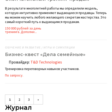
В результате многолетней работы мы определили модель,
которую интуитивно применяют выдающиеся продавцы. Теперь
мы можем научить любого желающего секретам мастерства. Это
самый короткий путь к выдающимся продажам.
150 000 рублей за день
тренинга. Дополни...
ОБУЧЕНИЕ И РАЗВИТИЕ / ИГРЫ И СИМУЛЯЦИИ
Бизнес-квест «Дела семейные»
Провайдер:
T&D Technologies
Тренировка переговорных навыков участников.
По запросу.
1
2
3
»
Журнал