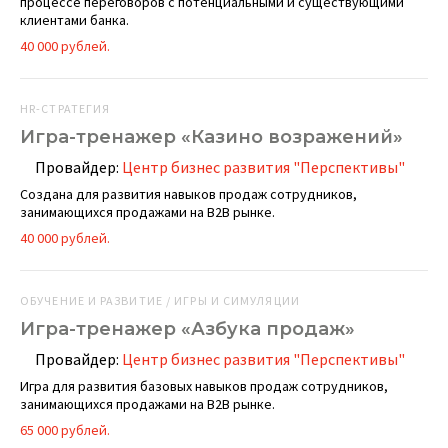
процессе переговоров с потенциальными и существующими
клиентами банка.
40 000 рублей.
HR-СТРАТЕГИЯ
Игра-тренажер «Казино возражений»
Провайдер:
Центр бизнес развития "Перспективы"
Создана для развития навыков продаж сотрудников,
занимающихся продажами на B2B рынке.
40 000 рублей.
ОБУЧЕНИЕ И РАЗВИТИЕ / ИГРЫ И СИМУЛЯЦИИ
Игра-тренажер «Азбука продаж»
Провайдер:
Центр бизнес развития "Перспективы"
Игра для развития базовых навыков продаж сотрудников,
занимающихся продажами на B2B рынке.
65 000 рублей.