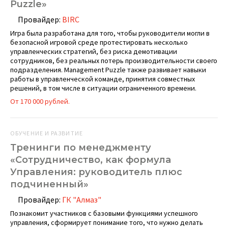
Puzzle»
Провайдер:
BIRC
Игра была разработана для того, чтобы руководители могли в
безопасной игровой среде протестировать несколько
управленческих стратегий, без риска демотивации
сотрудников, без реальных потерь производительности своего
подразделения. Management Puzzle также развивает навыки
работы в управленческой команде, принятия совместных
решений, в том числе в ситуации ограниченного времени.
От 170 000 рублей.
ОБУЧЕНИЕ И РАЗВИТИЕ
Тренинги по менеджменту
«Сотрудничество, как формула
Управления: руководитель плюс
подчиненный»
Провайдер:
ГК "Алмаз"
Познакомит участников с базовыми функциями успешного
управления, сформирует понимание того, что нужно делать