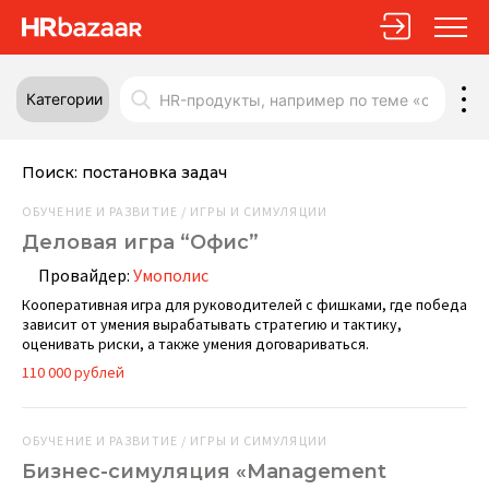
Категории
Поиск:
постановка задач
ОБУЧЕНИЕ И РАЗВИТИЕ / ИГРЫ И СИМУЛЯЦИИ
Деловая игра “Офис”
Провайдер:
Умополис
Кооперативная игра для руководителей с фишками, где победа
зависит от умения вырабатывать стратегию и тактику,
оценивать риски, а также умения договариваться.
110 000 рублей
ОБУЧЕНИЕ И РАЗВИТИЕ / ИГРЫ И СИМУЛЯЦИИ
Бизнес-симуляция «Management