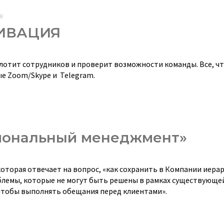
Я
ТИВАЦИЯ
лотит сотрудников и проверит возможности команды. Все, чт
е Zoom/Skype и Telegram.
иональный менеджмент»
торая отвечает на вопрос, «как сохранить в Компании иерар
лемы, которые не могут быть решены в рамках существующей
чтобы выполнять обещания перед клиентами».