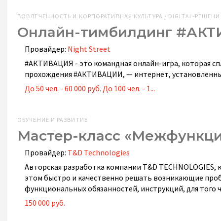
ВОВЛЕЧЕННОСТЬ И КОРПОРАТИВНАЯ КУЛЬТУРА / DIGITAL-РЕШЕНИ
Онлайн-тимбилдинг #АК
Провайдер:
Night Street
#АКТИВАЦИЯ - это командная онлайн-игра, которая сп
прохождения #АКТИВАЦИИ, — интернет, установленны
До 50 чел. - 60 000 руб. До 100 чел. - 1...
ОБУЧЕНИЕ И РАЗВИТИЕ
Мастер-класс «Межфункц
Провайдер:
T&D Technologies
Авторская разработка компании T&D TECHNOLOGIES, ко
этом быстро и качественно решать возникающие проб
функциональных обязанностей, инструкций, для того 
150 000 руб.