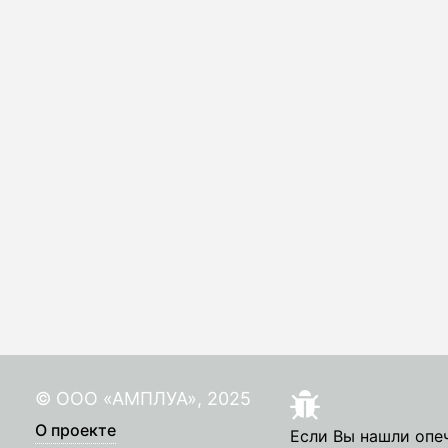
© ООО «АМПЛУА», 2025
О проекте
Если Вы нашли опе