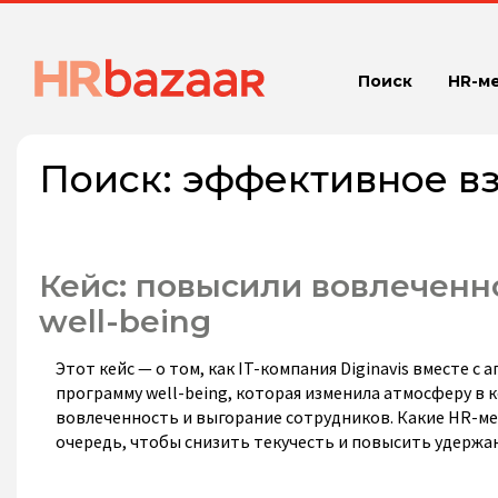
Поиск
HR-м
Поиск:
эффективное в
Кейс: повысили вовлеченн
well-being
Этот кейс — о том, как IT-компания Diginavis вместе 
программу well-being, которая изменила атмосферу в 
вовлеченность и выгорание сотрудников. Какие HR-м
очередь, чтобы снизить текучесть и повысить удержан