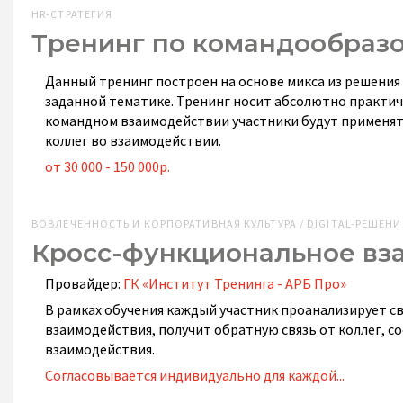
HR-СТРАТЕГИЯ
Тренинг по командообраз
Данный тренинг построен на основе микса из решения
заданной тематике. Тренинг носит абсолютно практич
командном взаимодействии участники будут применять 
коллег во взаимодействии.
от 30 000 - 150 000р.
ВОВЛЕЧЕННОСТЬ И КОРПОРАТИВНАЯ КУЛЬТУРА / DIGITAL-РЕШЕНИ
Кросс-функциональное вза
Провайдер:
ГК «Институт Тренинга - АРБ Про»‎
В рамках обучения каждый участник проанализирует с
взаимодействия, получит обратную связь от коллег, 
взаимодействия.
Согласовывается индивидуально для каждой...