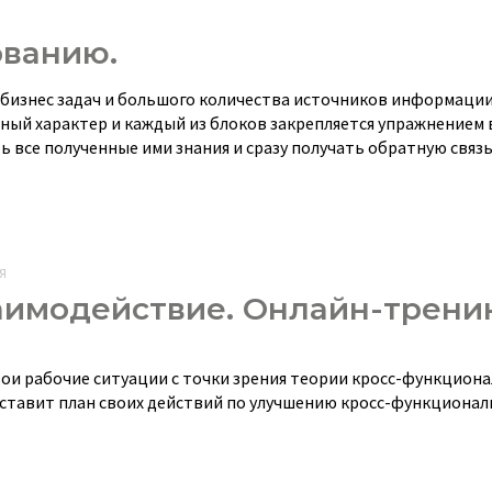
ованию.
 бизнес задач и большого количества источников информации
ный характер и каждый из блоков закрепляется упражнением 
все полученные ими знания и сразу получать обратную связь
Я
имодействие. Онлайн-тренин
вои рабочие ситуации с точки зрения теории кросс-функцион
составит план своих действий по улучшению кросс-функционал