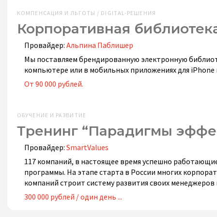
КОМПЕНСАЦИЯ И ЛЬГОТЫ / DIGITAL-РЕШЕНИЯ
Корпоративная библиотек
Провайдер:
Альпина Паблишер
Мы поставляем брендированную электронную библиоте
компьютере или в мобильных приложениях для iPhone и
От 90 000 рублей.
ОБУЧЕНИЕ И РАЗВИТИЕ
Тренинг “Парадигмы эффе
Провайдер:
SmartValues
117 компаний, в настоящее время успешно работающие 
программы. На этапе старта в России многих корпора
компаний строит систему развития своих менеджеров
300 000 рублей / один день ...