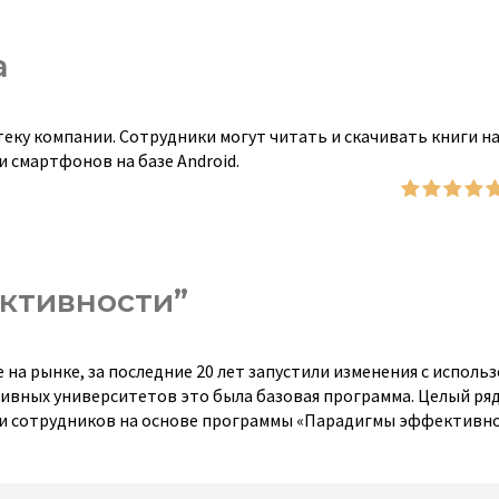
а
ку компании. Сотрудники могут читать и скачивать книги н
 смартфонов на базе Android.
ктивности”
на рынке, за последние 20 лет запустили изменения с исполь
тивных университетов это была базовая программа. Целый ряд
 и сотрудников на основе программы «Парадигмы эффективно