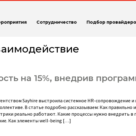
ероприятия
Сотрудничество
Подбор провайдеро
заимодействие
ость на 15%, внедрив програ
с агентством Sayhire выстроила системное HR-сопровождение и
коллективе. В статье подробно рассказываем: Как правильно 
етрики реально работают. Какие процессы нужно внедрить в
ие. Как элементы well-being […]