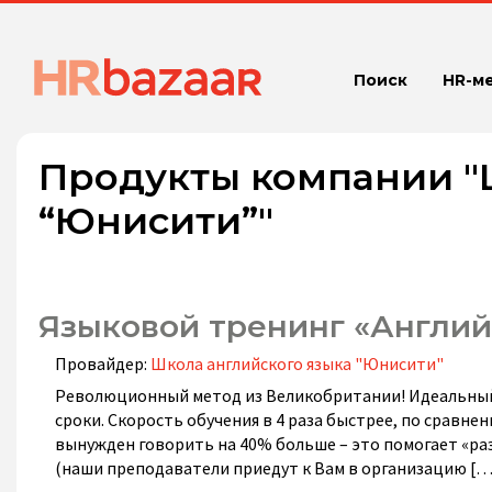
Поиск
HR-м
Продукты компании "
“Юнисити”"
Языковой тренинг «Английс
Провайдер:
Школа английского языка "Юнисити"
Революционный метод из Великобритании! Идеальный в
сроки. Скорость обучения в 4 раза быстрее, по сравне
вынужден говорить на 40% больше – это помогает «ра
(наши преподаватели приедут к Вам в организацию […