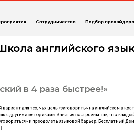
ероприятия
Сотрудничество
Подбор провайдеро
Школа английского язы
кий в 4 раза быстрее!»
ариант для тех, чья цель «заговорить» на английском в кра
нию с другими методиками. Занятия построены так, что кажды
зговориться» и преодолеть языковой барьер. Бесплатный Дем
]