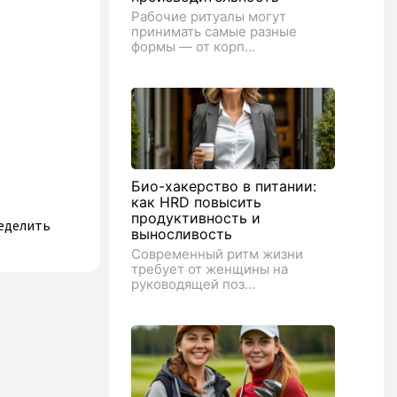
Рабочие ритуалы могут
принимать самые разные
формы — от корп...
Био-хакерство в питании:
как HRD повысить
продуктивность и
ределить
выносливость
Современный ритм жизни
требует от женщины на
руководящей поз...