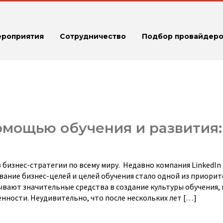
ероприятия
Сотрудничество
Подбор провайдеро
омощью обучения и развития:
в бизнес-стратегии по всему миру. Недавно компания LinkedIn
ование бизнес-целей и целей обучения стало одной из приори
ывают значительные средства в создание культуры обучения
нности. Неудивительно, что после нескольких лет […]