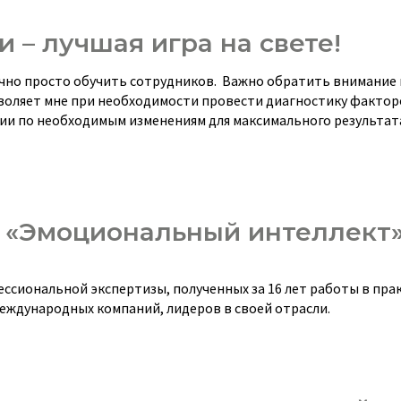
 – лучшая игра на свете!
очно просто обучить сотрудников. Важно обратить внимание 
воляет мне при необходимости провести диагностику фактор
ии по необходимым изменениям для максимального результат
с «Эмоциональный интеллект
ессиональной экспертизы, полученных за 16 лет работы в пра
международных компаний, лидеров в своей отрасли.