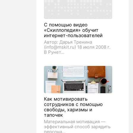
С помощью видео
«Скиллопедия» обучит
интернет-пользователей
Автор: Дарья Тренина
(info@mskit.ru) 18 июля 2008 г.
В Рунет...
От наших партнеров
Как мотивировать
сотрудников с помощью
свободы, харизмы и
тапочек
Материальная мотивация —
эффективный способ зарядить
персона...