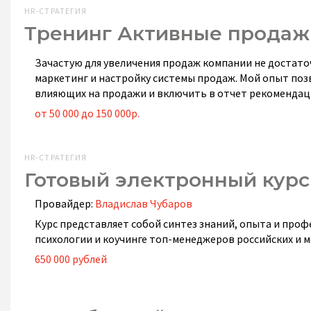
HR-СТРАТЕГИЯ
Тренинг Активные продажи
Зачастую для увеличения продаж компании не достат
маркетинг и настройку системы продаж. Мой опыт поз
влияющих на продажи и включить в отчет рекомендац
от 50 000 до 150 000р.
HR-СТРАТЕГИЯ
Готовый электронный кур
Провайдер:
Владислав Чубаров
Курс представляет собой синтез знаний, опыта и проф
психологии и коучинге топ-менеджеров российских и 
650 000 рублей