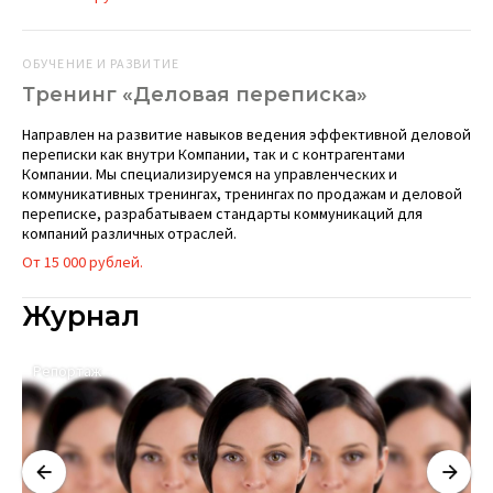
ОБУЧЕНИЕ И РАЗВИТИЕ
Тренинг «Деловая переписка»
Направлен на развитие навыков ведения эффективной деловой
переписки как внутри Компании, так и с контрагентами
Компании. Мы специализируемся на управленческих и
коммуникативных тренингах, тренингах по продажам и деловой
переписке, разрабатываем стандарты коммуникаций для
компаний различных отраслей.
От 15 000 рублей.
Журнал
Репортаж
А