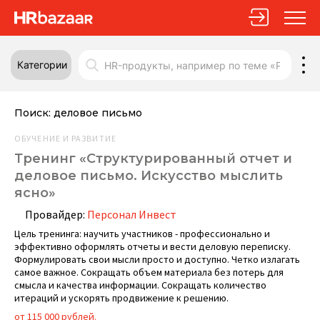
Категории
Поиск:
деловое письмо
ОБУЧЕНИЕ И РАЗВИТИЕ
Тренинг «Структурированный отчет и
деловое письмо. Искусство мыслить
ясно»
Провайдер:
Персонал Инвест
Цель тренинга: научить участников - профессионально и
эффективно оформлять отчеты и вести деловую переписку.
Формулировать свои мысли просто и доступно. Четко излагать
самое важное. Сокращать объем материала без потерь для
смысла и качества информации. Сокращать количество
итераций и ускорять продвижение к решению.
от 115 000 рублей.