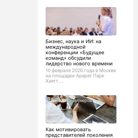
Бизнес, наука и ИИ: на
международной
конференции «Будущее
команд» обсудили
лидерство нового времени
10 февраля 2026 года в Москве
на площадке Арарат Парк
Хаятт ...
От наших партнеров
Как мотивировать
представителей поколения