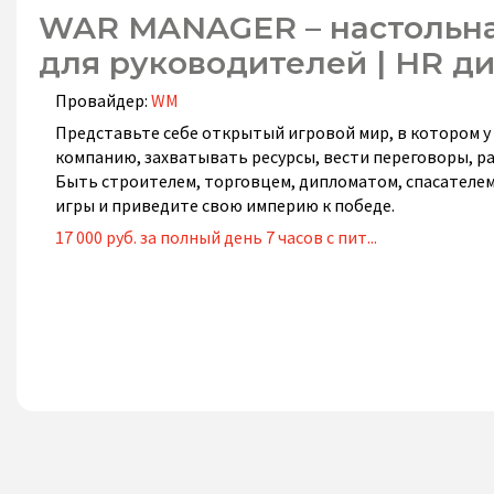
WAR MANAGER – настольная
для руководителей | HR ди
Провайдер:
WM
Представьте себе открытый игровой мир, в котором у
компанию, захватывать ресурсы, вести переговоры, ра
Быть строителем, торговцем, дипломатом, спасателем,
игры и приведите свою империю к победе.
17 000 руб. за полный день 7 часов с пит...