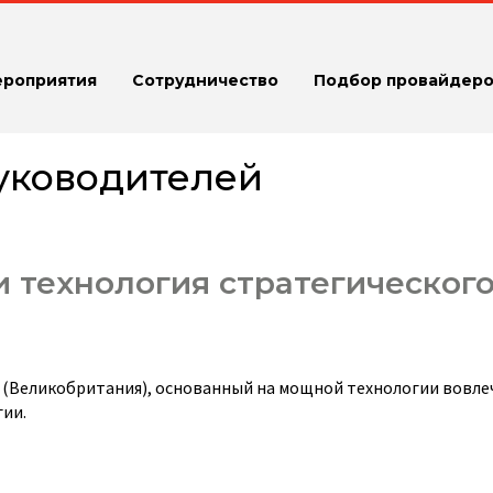
ероприятия
Сотрудничество
Подбор провайдеро
уководителей
 технология стратегическог
(Великобритания), основанный на мощной технологии вовле
гии.