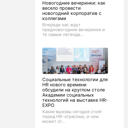
Новогодние вечеринки: как
весело провести
новогодний корпоратив с
коллегами
Впереди нас ждут
предновогодние вечеринки и
те самые легенда...
Мероприятия
Социальные технологии для
HR нового времени
обсудили на круглом столе
Академии социальных
технологий на выставке HR-
EXPO
Какие вызовы сегодня стоят
перед HR-отраслью, и чем
может от...