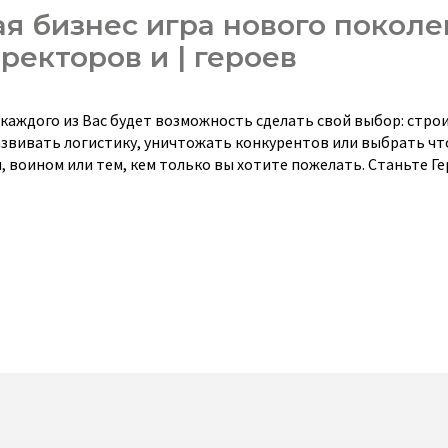
 бизнес игра нового поколе
ректоров и | героев
 каждого из Вас будет возможность сделать свой выбор: стро
звивать логистику, уничтожать конкурентов или выбрать что
 воином или тем, кем только вы хотите пожелать. Станьте Г