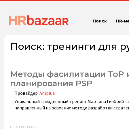
Поиск
HR-м
Поиск:
тренинги для р
Методы фасилитации ToP и
планирования PSP
Провайдер:
Amplua
Уникальный трехдневный тренинг Мартина Гилбрейта 
направленный на освоение метода разработки страте
HR-СТРАТЕГИЯ