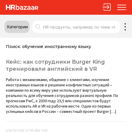
Категории
Поиск:
обучение иностранному языку
Кейс: как сотрудники Burger King
тренировали английский в VR
Работа с механизмами, общение с клиентами, изучение
иностранных языков и решение конфликтных ситуаций –
компании по всему миру уже используют виртуальную
реальность для обучения сотрудников разного профиля. По
прогнозам PwC, к 2030 году 23,5 млн специалистов будут
использовать AR и VR на рабочем месте. Один из первых
успешных кейсов в России – совместный проект Burger […]
ОБУЧЕНИЕ И РАЗВИТИЕ