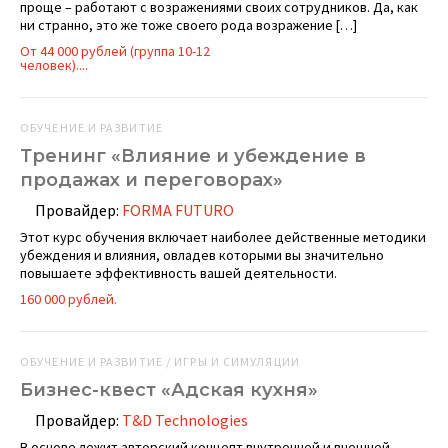
проще – работают с возражениями своих сотрудников. Да, как
ни странно, это же тоже своего рода возражение […]
От 44 000 рублей (группа 10-12
человек)....
ОБУЧЕНИЕ И РАЗВИТИЕ
Тренинг «Влияние и убеждение в
продажах и переговорах»
Провайдер:
FORMA FUTURO
Этот курс обучения включает наиболее действенные методики
убеждения и влияния, овладев которыми вы значительно
повышаете эффективность вашей деятельности.
160 000 рублей.
ОБУЧЕНИЕ И РАЗВИТИЕ / ИГРЫ И СИМУЛЯЦИИ
Бизнес-квест «Адская кухня»
Провайдер:
T&D Technologies
В основе лежит авторский концепт внутренней и внешней