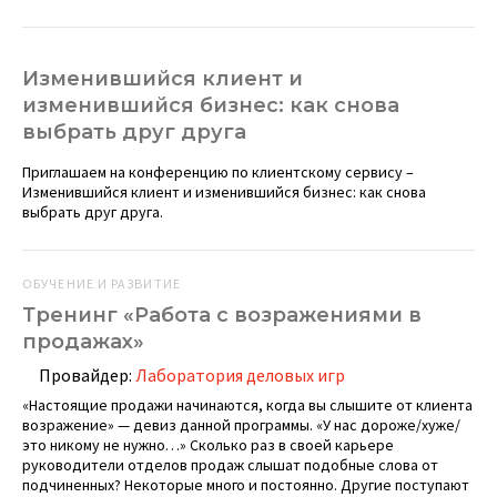
Изменившийся клиент и
изменившийся бизнес: как снова
выбрать друг друга
Приглашаем на конференцию по клиентскому сервису –
Изменившийся клиент и изменившийся бизнес: как снова
выбрать друг друга.
ОБУЧЕНИЕ И РАЗВИТИЕ
Тренинг «Работа с возражениями в
продажах»
Провайдер:
Лаборатория деловых игр
«Настоящие продажи начинаются, когда вы слышите от клиента
возражение» — девиз данной программы. «У нас дороже/хуже/
это никому не нужно…» Сколько раз в своей карьере
руководители отделов продаж слышат подобные слова от
подчиненных? Некоторые много и постоянно. Другие поступают