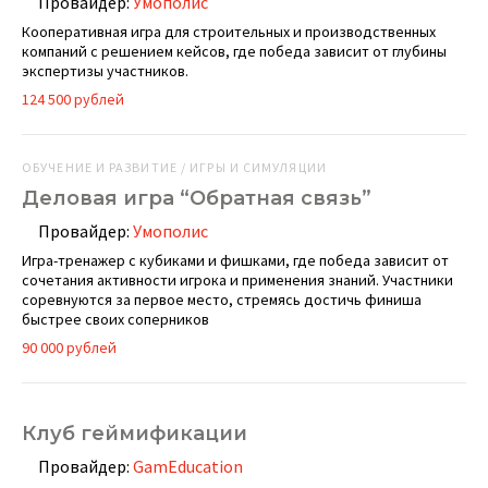
Провайдер:
Умополис
Кооперативная игра для строительных и производственных
компаний с решением кейсов, где победа зависит от глубины
экспертизы участников.
124 500 рублей
ОБУЧЕНИЕ И РАЗВИТИЕ / ИГРЫ И СИМУЛЯЦИИ
Деловая игра “Обратная связь”
Провайдер:
Умополис
Игра-тренажер с кубиками и фишками, где победа зависит от
сочетания активности игрока и применения знаний. Участники
соревнуются за первое место, стремясь достичь финиша
быстрее своих соперников
90 000 рублей
Клуб геймификации
Провайдер:
GamEducation