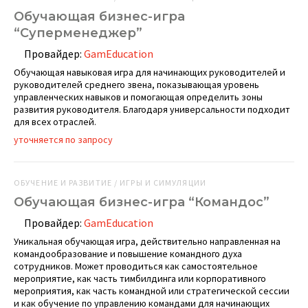
Обучающая бизнес-игра
“Суперменеджер”
Провайдер:
GamEducation
Обучающая навыковая игра для начинающих руководителей и
руководителей среднего звена, показывающая уровень
управленческих навыков и помогающая определить зоны
развития руководителя. Благодаря универсальности подходит
для всех отраслей.
уточняется по запросу
ОБУЧЕНИЕ И РАЗВИТИЕ / ИГРЫ И СИМУЛЯЦИИ
Обучающая бизнес-игра “Командос”
Провайдер:
GamEducation
Уникальная обучающая игра, действительно направленная на
командообразование и повышение командного духа
сотрудников. Может проводиться как самостоятельное
мероприятие, как часть тимбилдинга или корпоративного
мероприятия, как часть командной или стратегической сессии
и как обучение по управлению командами для начинающих