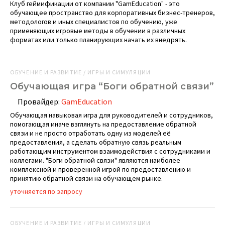
Клуб геймификации от компании "GamEducation" - это
обучающее пространство для корпоративных бизнес-тренеров,
методологов и иных специалистов по обучению, уже
применяющих игровые методы в обучении в различных
форматах или только планирующих начать их внедрять.
ОБУЧЕНИЕ И РАЗВИТИЕ / ИГРЫ И СИМУЛЯЦИИ
Обучающая игра “Боги обратной связи”
Провайдер:
GamEducation
Обучающая навыковая игра для руководителей и сотрудников,
помогающая иначе взглянуть на предоставление обратной
связи и не просто отработать одну из моделей её
предоставления, а сделать обратную связь реальным
работающим инструментом взаимодействия с сотрудниками и
коллегами. "Боги обратной связи" являются наиболее
комплексной и проверенной игрой по предоставлению и
принятию обратной связи на обучающем рынке.
уточняется по запросу
ОБУЧЕНИЕ И РАЗВИТИЕ / ИГРЫ И СИМУЛЯЦИИ