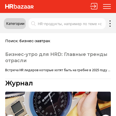
Категории
Поиск:
бизнес-завтрак
Бизнес-утро для HRD: Главные тренды
отрасли
Встреча HR лидеров которые хотят быть на гребне в 2025 году ...
Журнал
Истории
А