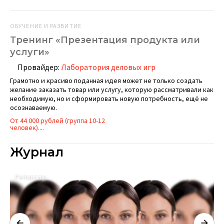
ОБУЧЕНИЕ И РАЗВИТИЕ
Тренинг «Презентация продукта или
услуги»
Провайдер:
Лаборатория деловых игр
Грамотно и красиво поданная идея может не только создать
желание заказать товар или услугу, которую рассматривали как
необходимую, но и сформировать новую потребность, ещё не
осознаваемую.
От 44 000 рублей (группа 10-12
человек)....
Журнал
Репортаж
А